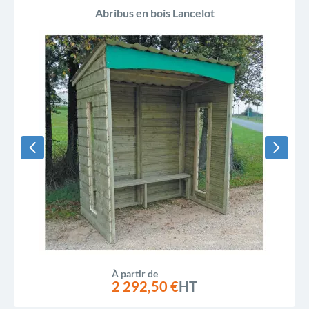
Abribus en bois Lancelot
À partir de
2 292,50 €
HT