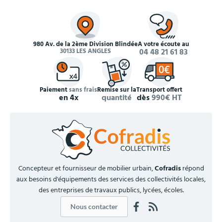
980 Av. de la 2ème Division Blindée
À votre écoute au
30133 LES ANGLES
04 48 21 61 83
Paiement
sans frais
Remise sur la
Transport offert
en 4x
quantité
dès
990€ HT
Concepteur et fournisseur de mobilier urbain,
Cofradis
répond
aux besoins d'équipements des services des collectivités locales,
des entreprises de travaux publics, lycées, écoles.
Nous contacter