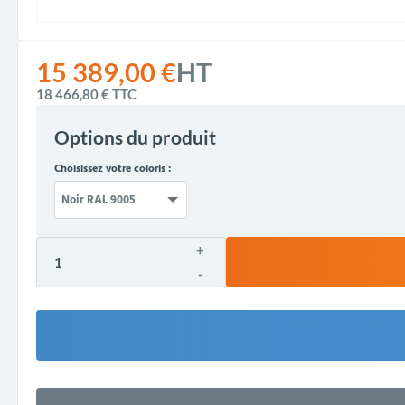
15 389,00 €
HT
18 466,80 €
TTC
Options du produit
Choisissez votre coloris :
+
-