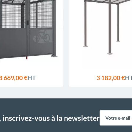
8 669,00 €
HT
3 182,00 €
H
,
inscrivez-vous à la newsletter