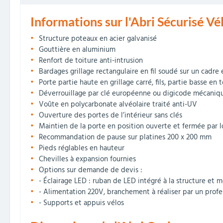
Informations sur l'Abri Sécurisé Vé
Structure poteaux en acier galvanisé
Gouttière en aluminium
Renfort de toiture anti-intrusion
Bardages grillage rectangulaire en fil soudé sur un cadre 
Porte partie haute en grillage carré, fils, partie basse en t
Déverrouillage par clé européenne ou digicode mécaniqu
Voûte en polycarbonate alvéolaire traité anti-UV
Ouverture des portes de l’intérieur sans clés
Maintien de la porte en position ouverte et fermée par 
Recommandation de pause sur platines 200 x 200 mm
Pieds réglables en hauteur
Chevilles à expansion fournies
Options sur demande de devis :
- Éclairage LED : ruban de LED intégré à la structure et 
- Alimentation 220V, branchement à réaliser par un profes
- Supports et appuis vélos