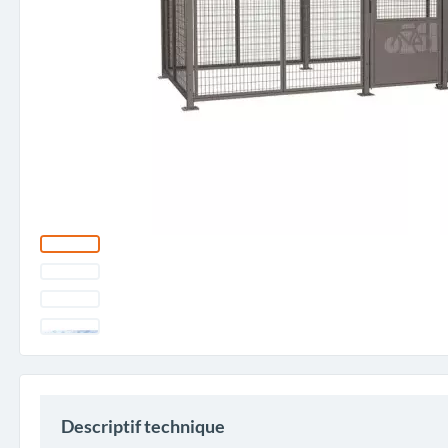
Descriptif technique