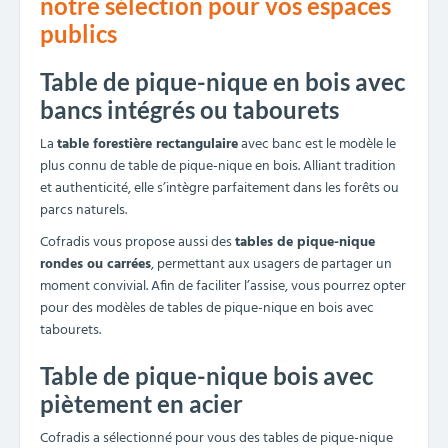
Sur devis
1
2