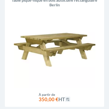
Table pique-nique en bois autoclave rectangulaire
Berlin
À partir de
350,00 €
HT