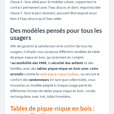
281,00 €
HT
Table de pique-nique bois - Vente à la palette