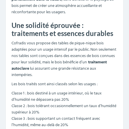
Sur devis
Table en bois pique-nique collectivité