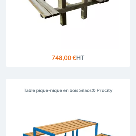
748,00 €
HT
Table pique-nique en bois Silaos® Procity