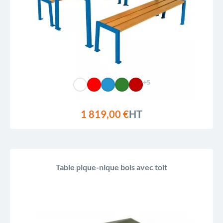
+5
1 819,00 €
HT
Table pique-nique bois avec toit