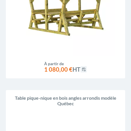
À partir de
1 080,00 €
HT
Table pique-nique en bois angles arrondis modèle
Québec