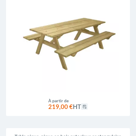
À partir de
219,00 €
HT