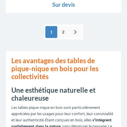
479,00 €
HT
Table en bois pique-nique