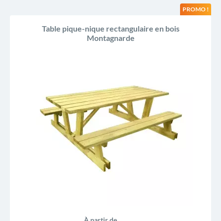
PROMO !
Table pique-nique rectangulaire en bois
Montagnarde
À partir de