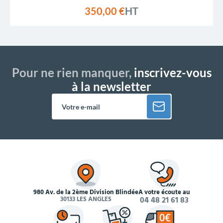
350,00 €
HT
Pour ne rien manquer,
inscrivez-vous
à la newsletter
980 Av. de la 2ème Division Blindée
À votre écoute au
30133 LES ANGLES
04 48 21 61 83