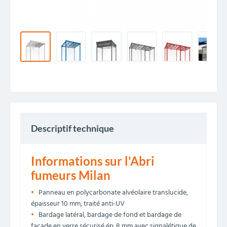
Descriptif technique
Informations sur l'Abri
fumeurs Milan
Panneau en polycarbonate alvéolaire translucide,
épaisseur 10 mm, traité anti-UV
Bardage latéral, bardage de fond et bardage de
façade en verre sécurisé ép. 8 mm avec signalétique de