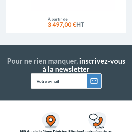
À partir de
3 497,00 €
HT
Pour ne rien manquer,
inscrivez-vous
à la newsletter
980 Av. de la 2ème Division Blindée
À votre écoute au