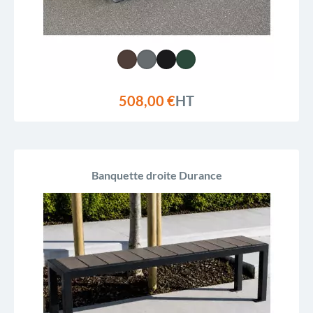
508,00 €
HT
Banquette droite Durance