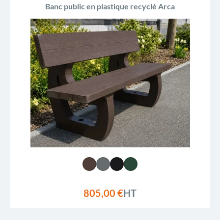
Banc public en plastique recyclé Arca
805,00 €
HT