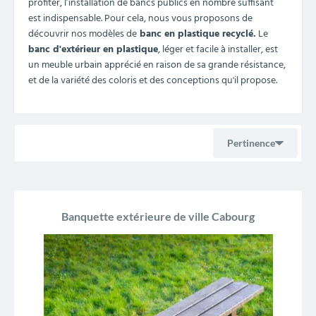
profiter, l’installation de bancs publics en nombre suffisant
est indispensable. Pour cela, nous vous proposons de
découvrir nos modèles de
banc en plastique recyclé.
Le
banc d'extérieur en plastique
, léger et facile à installer, est
un meuble urbain apprécié en raison de sa grande résistance,
et de la variété des coloris et des conceptions qu'il propose.
Pertinence
Ventes, ordre décroissant
Banquette extérieure de ville Cabourg
Pertinence
Nom, A à Z
Nom, Z à A
Prix, croissant