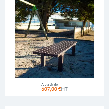
À partir de
607,00 €
HT