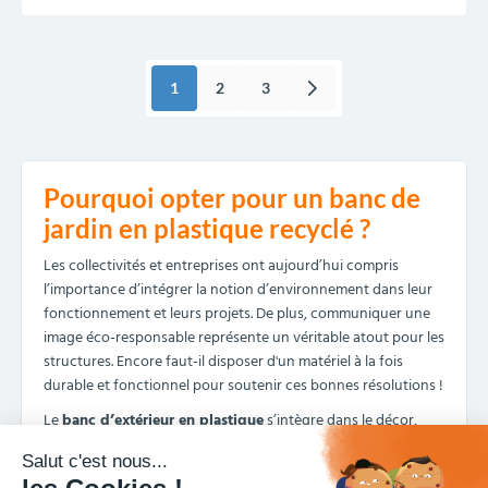
1
2
3
Pourquoi opter pour un banc de
jardin en plastique recyclé ?
Les collectivités et entreprises ont aujourd’hui compris
l’importance d’intégrer la notion d’environnement dans leur
fonctionnement et leurs projets. De plus, communiquer une
image éco-responsable représente un véritable atout pour les
structures. Encore faut-il disposer d'un matériel à la fois
durable et fonctionnel pour soutenir ces bonnes résolutions !
Le
banc d’extérieur en plastique
s’intègre dans le décor,
sans le polluer. Il ne s’oxyde pas, il ne demande pas
d’entretien particulier et est recyclable. D’une grande qualité,