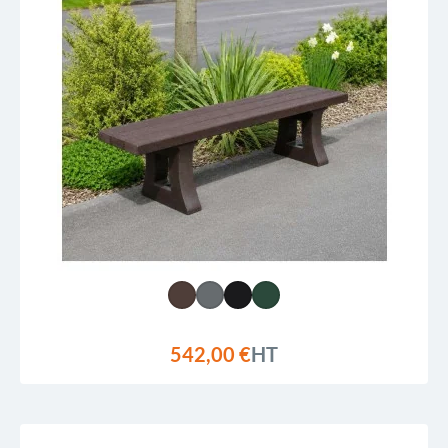
542,00 €
HT