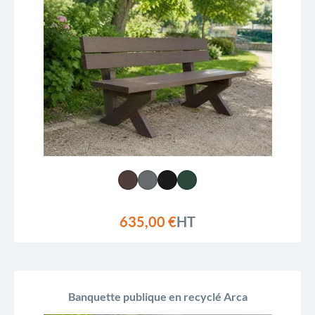
635,00 €
HT
Banquette publique en recyclé Arca