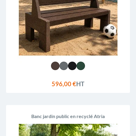
596,00 €
HT
Banc jardin public en recyclé Atria