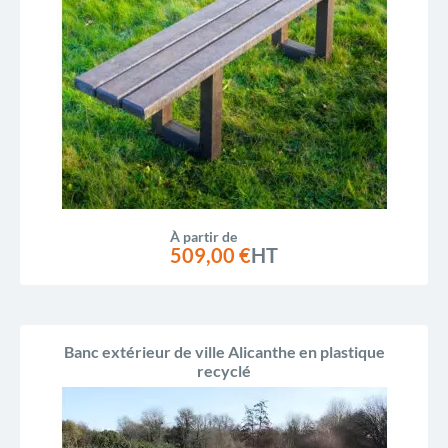
Prix, décroissant
Reference, A to Z
Reference, Z to A
À partir de
509,00 €
HT
Banc extérieur de ville Alicanthe en plastique
recyclé