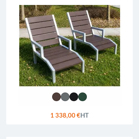
1 338,00 €
HT