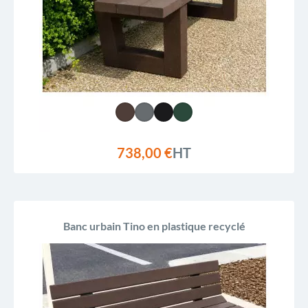
738,00 €
HT
Banc urbain Tino en plastique recyclé