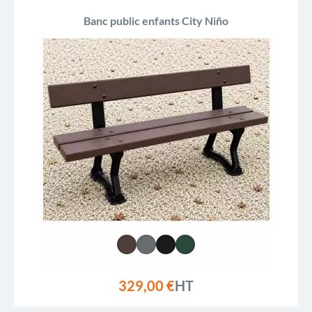
Banc public enfants City Niño
329,00 €
HT