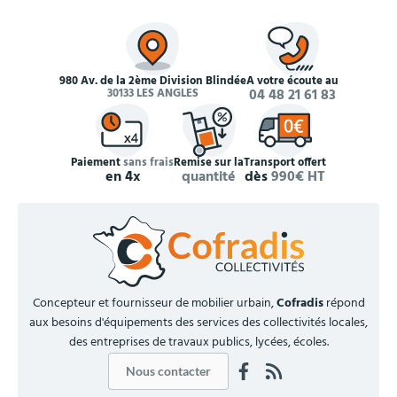
980 Av. de la 2ème Division Blindée
À votre écoute au
30133 LES ANGLES
04 48 21 61 83
Paiement
sans frais
Remise sur la
Transport offert
en 4x
quantité
dès
990€ HT
Concepteur et fournisseur de mobilier urbain,
Cofradis
répond
aux besoins d'équipements des services des collectivités locales,
des entreprises de travaux publics, lycées, écoles.
Nous contacter