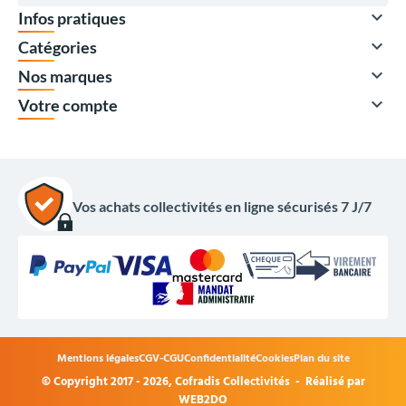

Infos pratiques

Catégories

Nos marques

Votre compte
Vos achats collectivités en ligne sécurisés 7 J/7
Mentions légales
CGV-CGU
Confidentialité
Cookies
Plan du site
© Copyright 2017 - 2026,
Cofradis Collectivités
- Réalisé par
279,50 €
HT
WEB2DO