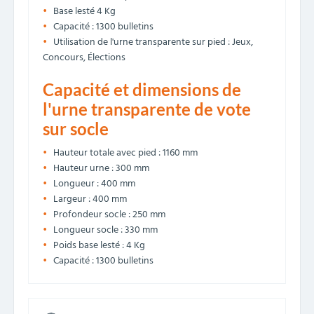
Base lesté 4 Kg
Capacité : 1300 bulletins
Utilisation de l'urne transparente sur pied : Jeux,
Concours, Élections
Capacité et dimensions de
l'urne transparente de vote
sur socle
Hauteur totale avec pied : 1160 mm
Hauteur urne : 300 mm
Longueur : 400 mm
Largeur : 400 mm
Profondeur socle : 250 mm
Longueur socle : 330 mm
Poids base lesté : 4 Kg
Capacité : 1300 bulletins