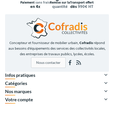
Paiement
sans frais
Remise sur la
Transport offert
en 4x
quantité
dès
990€ HT
Concepteur et fournisseur de mobilier urbain,
Cofradis
répond
aux besoins d'équipements des services des collectivités locales,
des entreprises de travaux publics, lycées, écoles.
Nous contacter

Infos pratiques

Catégories

Nos marques

Votre compte