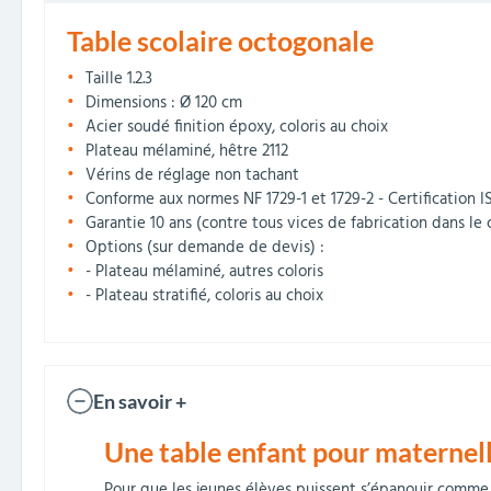
Table scolaire octogonale
Taille 1.2.3
Dimensions : Ø 120 cm
Acier soudé finition époxy, coloris au choix
Plateau mélaminé, hêtre 2112
Vérins de réglage non tachant
Conforme aux normes NF 1729-1 et 1729-2 - Certification 
Garantie 10 ans (contre tous vices de fabrication dans le 
Options (sur demande de devis) :
- Plateau mélaminé, autres coloris
- Plateau stratifié, coloris au choix
En savoir +
Une table enfant pour maternelle
Pour que les jeunes élèves puissent s’épanouir comme i