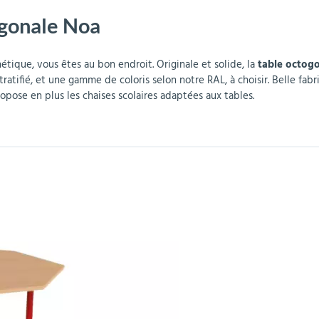
ogonale Noa
r
Mobilier de bureau
Miroirs de sécurité
Mobilier crèche et
Abris fumeurs
Pavoisement
Plaques Loi BLANQUER
Barrières de sécurité
maternelle
parking
hétique, vous êtes au bon endroit. Originale et solide, la
table octog
tifié, et une gamme de coloris selon notre RAL, à choisir. Belle fabri
ropose en plus les chaises scolaires adaptées aux tables.