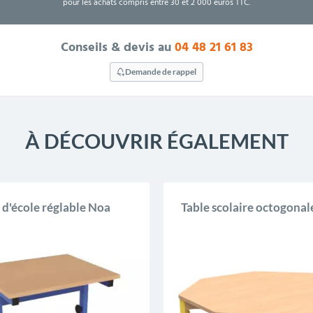
pour les achats compris entre 30 et 2 000 euros TTC.
Conseils & devis au
04 48 21 61 83
Demande de rappel
À DÉCOUVRIR ÉGALEMENT
 d'école réglable Noa
Table scolaire octogonal