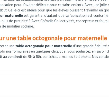
daptation peut s’avérer délicate pour certains enfants. Avec une jolie
ébut. Celle-ci est idéale pour que les élèves puissent travailler en gro
our maternelle
est garantie, d’autant que sa fabrication est conforme
plus de praticité ? Avec Cofradis Collectivités, concepteur et fournis
 de mobilier scolaire.
ur une table octogonale pour maternelle
cheter une
table octogonale pour maternelle
d’une grande fiabilité 
plir nos formulaires en quelques clics. Et si vous souhaitez en savoir
 au vendredi de 9h à 18h, par tchat, e-mail ou téléphone. Nos collabo