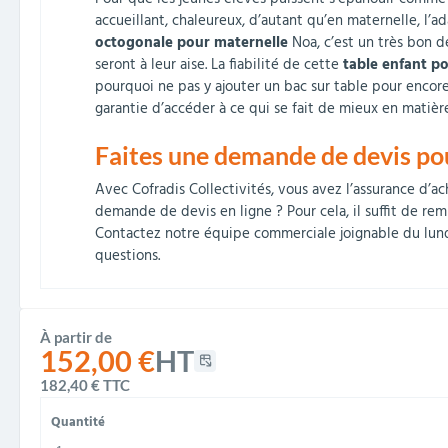
accueillant, chaleureux, d’autant qu’en maternelle, l’a
octogonale pour maternelle
Noa, c’est un très bon d
seront à leur aise. La fiabilité de cette
table enfant p
pourquoi ne pas y ajouter un bac sur table pour encore 
garantie d’accéder à ce qui se fait de mieux en matière
Faites une demande de devis po
Avec Cofradis Collectivités, vous avez l’assurance d’a
demande de devis en ligne ? Pour cela, il suffit de rem
Contactez notre équipe commerciale joignable du lundi
questions.
À partir de
152,00 €
HT
182,40 €
TTC
Quantité