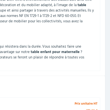
 décoration et du mobilier adapté, à l’image de la
table
upe et ainsi partager à travers des activités manuelles. Ils y
 aux normes NF EN 1729-1 à 1729-2 et NFD 60-050. Et
seur de mobilier pour les collectivités, vous avez la
qui résistera dans la durée. Vous souhaitez faire une
 davantage sur notre
table enfant pour maternelle
?
rateurs se feront un plaisir de répondre à toutes vos
Prix unitaire HT