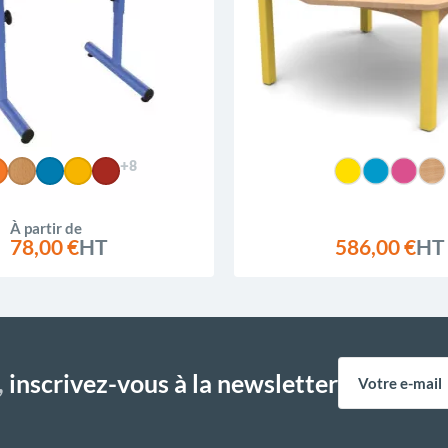
+8
À partir de
78,00 €
HT
586,00 €
HT
,
inscrivez-vous à la newsletter