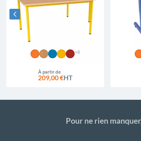
+8
À partir de
209,00 €
HT
Pour ne rien manquer