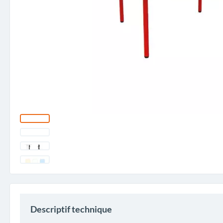
Descriptif technique