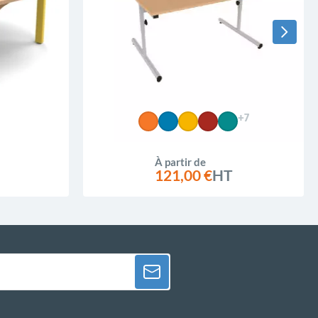
+7
À partir de
121,00 €
HT