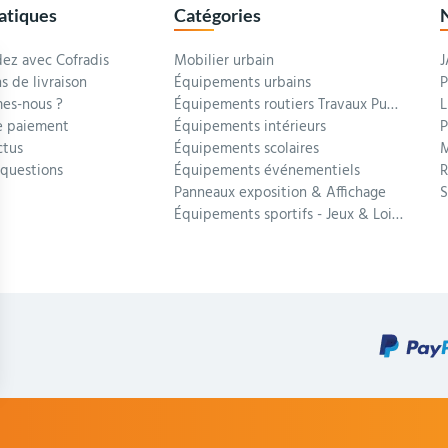
ratiques
Catégories
z avec Cofradis
Mobilier urbain
J
s de livraison
Équipements urbains
P
es-nous ?
Équipements routiers Travaux Publics
L
 paiement
Équipements intérieurs
P
ctus
Équipements scolaires
M
 questions
Équipements événementiels
R
Panneaux exposition & Affichage
Équipements sportifs - Jeux & Loisirs