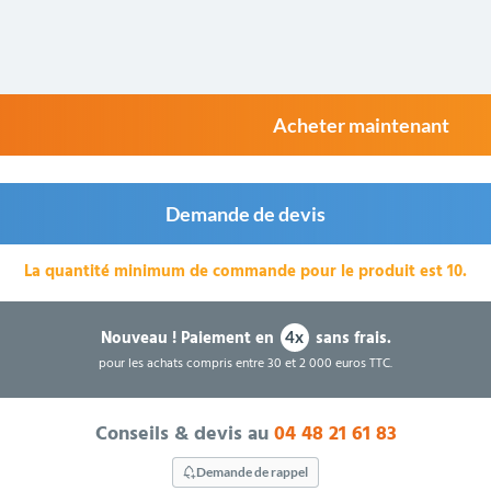
Acheter maintenant
Demande de devis
La quantité minimum de commande pour le produit est 10.
Nouveau !
Paiement en
sans frais.
4x
pour les achats compris entre 30 et 2 000 euros TTC.
Conseils & devis au
04 48 21 61 83
Demande de rappel