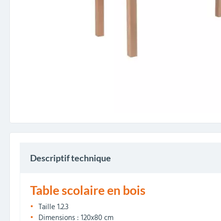
Descriptif technique
Table scolaire en bois
Taille 1.2.3
Dimensions : 120x80 cm