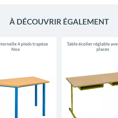
À DÉCOUVRIR ÉGALEMENT
ternelle 4 pieds trapèze
Table écolier réglable avec
Noa
places