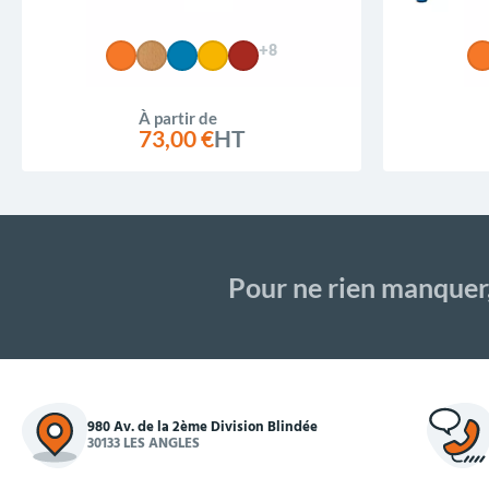
+8
À partir de
73,00 €
HT
Pour ne rien manquer
980 Av. de la 2ème Division Blindée
30133 LES ANGLES