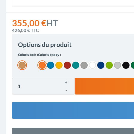
355,00 €
HT
426,00 €
TTC
Options du produit
Coloris bois :
Coloris époxy :
+
-