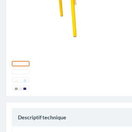
Descriptif technique