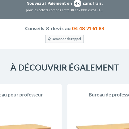
Nouveau !
Paiement en
sans frais.
4x
pour les achats compris entre 30 et 2 000 euros TTC.
Conseils & devis au
04 48 21 61 83
Demande de rappel
À DÉCOUVRIR ÉGALEMENT
eau pour professeur
Bureau de profess