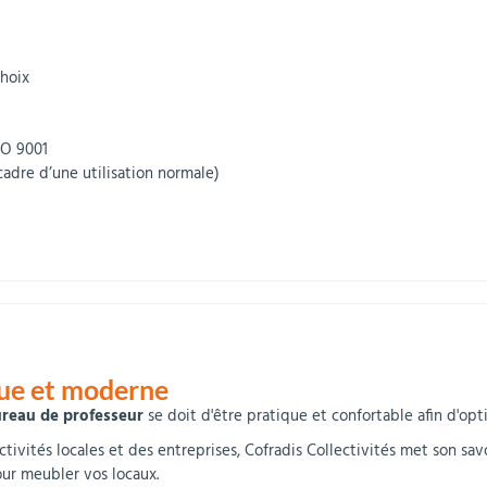
choix
SO 9001
cadre d’une utilisation normale)
que et moderne
reau de professeur
se doit d'être pratique et confortable afin d'opti
ctivités locales et des entreprises, Cofradis Collectivités met son sa
ur meubler vos locaux.