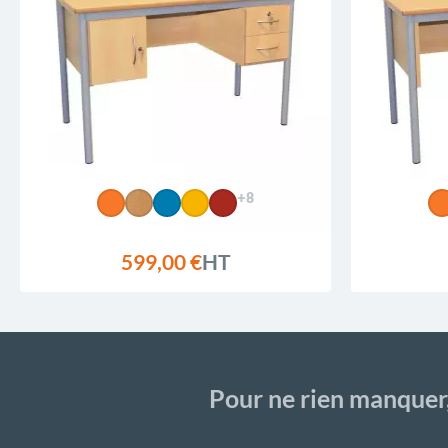
+8
599,00 €
HT
Pour ne rien manquer