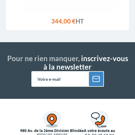
344,00 €
HT
Pour ne rien manquer,
inscrivez-vous
à la newsletter
980 Av. de la 2ème Division Blindée
À votre écoute au