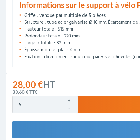
Informations sur le support à vélo P
Griffe : vendue par multiple de 5 pièces
Structure : tube acier galvanisé Ø 16 mm. Écartement de
Hauteur totale : 515 mm
Profondeur totale : 220 mm
Largeur totale : 82 mm
Épaisseur du fer plat : 4 mm
Fixation : directement sur un mur par vis et chevilles (no
28,00 €
HT
33,60 €
TTC
+
-