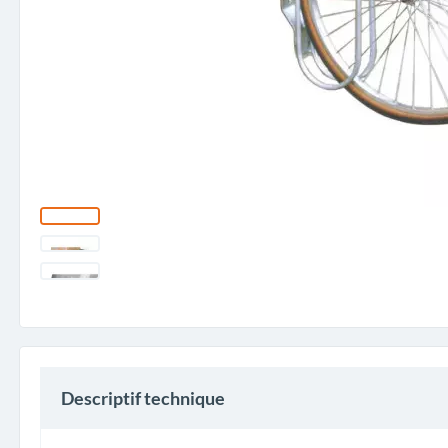
Descriptif technique