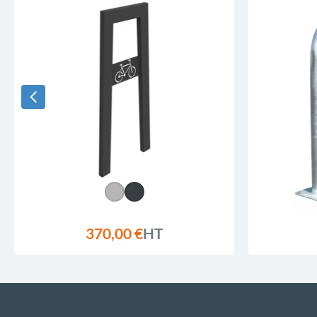
370,00 €
HT