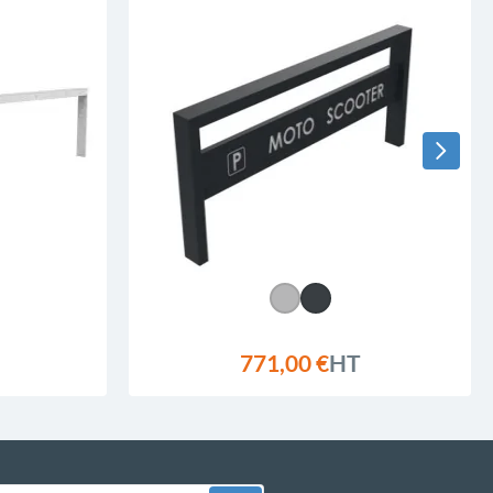
771,00 €
HT