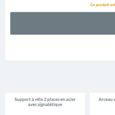
Ce produit es
Support à vélo 2 places en acier
Arceau v
avec signalétique