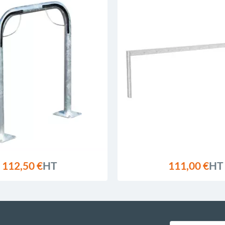
112,50 €
HT
111,00 €
HT