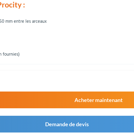
rocity :
 50 mm entre les arceaux
n fournies)
Acheter maintenant
Demande de devis