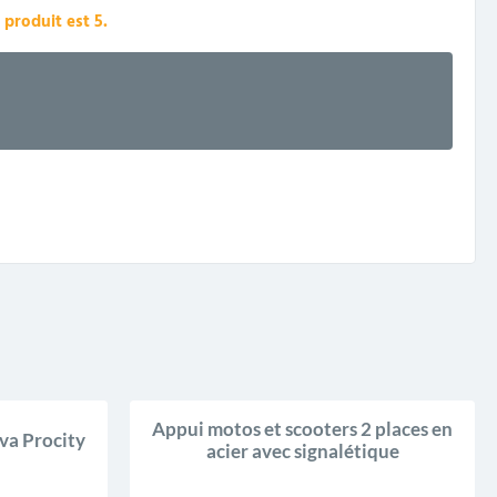
produit est 5.
Appui motos et scooters 2 places en
va Procity
acier avec signalétique