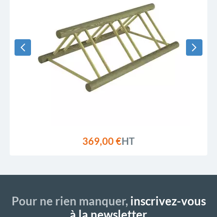
369,00 €
HT
Pour ne rien manquer,
inscrivez-vous
à la newsletter