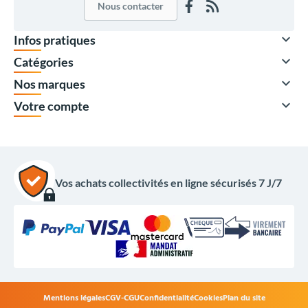
Nous contacter

Infos pratiques

Catégories

Nos marques

Votre compte
Vos achats collectivités en ligne sécurisés 7 J/7
Mentions légales
CGV-CGU
Confidentialité
Cookies
Plan du site