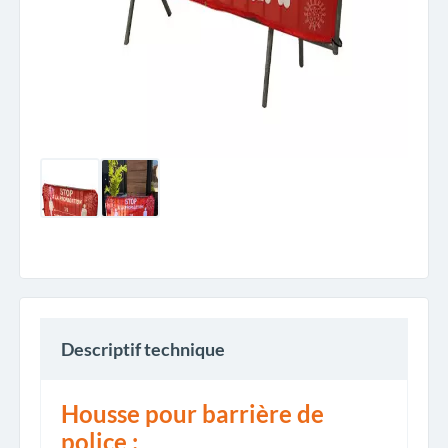
Descriptif technique
Housse pour barrière de
police :