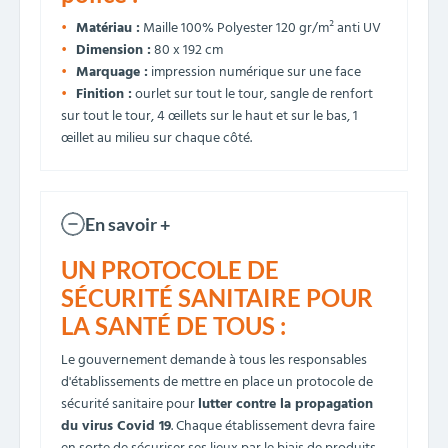
Matériau :
Maille 100% Polyester 120 gr/m² anti UV
Dimension :
80 x 192 cm
Marquage :
impression numérique sur une face
Finition :
ourlet sur tout le tour, sangle de renfort
sur tout le tour, 4 œillets sur le haut et sur le bas, 1
œillet au milieu sur chaque côté.
En savoir +
UN PROTOCOLE DE
SÉCURITÉ SANITAIRE POUR
LA SANTÉ DE TOUS :
Le gouvernement demande à tous les responsables
d'établissements de mettre en place un protocole de
sécurité sanitaire pour
lutter contre la propagation
du virus Covid 19
. Chaque établissement devra faire