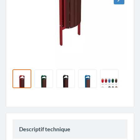
Descriptif technique