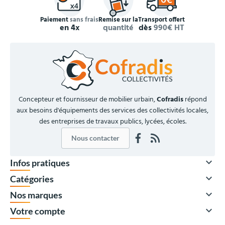
Paiement
sans frais
Remise sur la
Transport offert
en 4x
quantité
dès
990€ HT
Concepteur et fournisseur de mobilier urbain,
Cofradis
répond
aux besoins d'équipements des services des collectivités locales,
des entreprises de travaux publics, lycées, écoles.
Nous contacter

Infos pratiques

Catégories

Nos marques

Votre compte