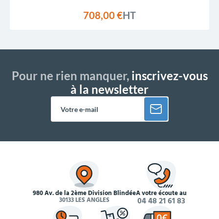
708,00 €
HT
Pour ne rien manquer,
inscrivez-vous
à la newsletter
980 Av. de la 2ème Division Blindée
À votre écoute au
30133 LES ANGLES
04 48 21 61 83