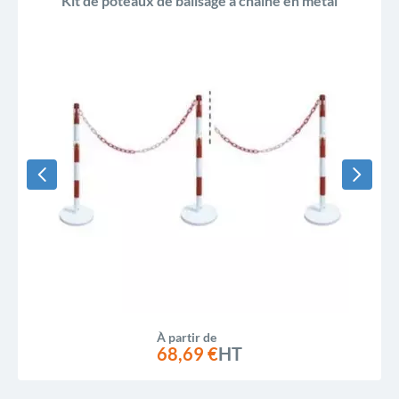
Kit de poteaux de balisage à chaîne en métal
À partir de
68,69 €
HT