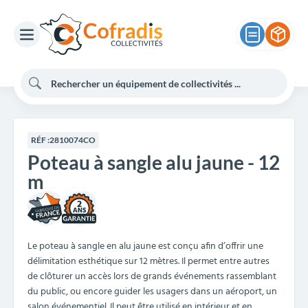
RÉF :
2810074CO
Poteau à sangle alu jaune - 12
m
2
Le poteau à sangle en alu jaune est conçu afin d’offrir une
délimitation esthétique sur 12 mètres. Il permet entre autres
de clôturer un accès lors de grands événements rassemblant
du public, ou encore guider les usagers dans un aéroport, un
salon événementiel. Il peut être utilisé en intérieur et en