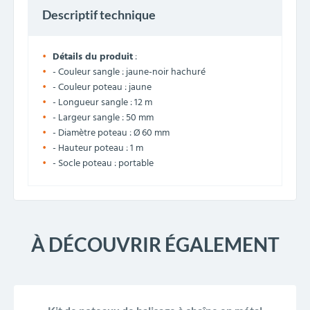
Descriptif technique
Détails du produit
:
- Couleur sangle : jaune-noir hachuré
- Couleur poteau : jaune
- Longueur sangle : 12 m
- Largeur sangle : 50 mm
- Diamètre poteau : Ø 60 mm
- Hauteur poteau : 1 m
- Socle poteau : portable
À DÉCOUVRIR ÉGALEMENT