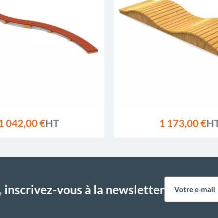
1 042,00 €
HT
1 173,00 €
H
,
inscrivez-vous à la newsletter