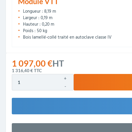
Module VTT
Longueur : 8,19 m
Largeur : 0,19 m
Hauteur : 0,20 m
Poids : 50 kg
Bois lamellé-collé traité en autoclave classe IV
1 097,00 €
HT
1 316,40 €
TTC
+
-