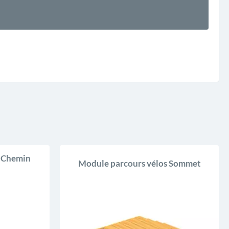
s Chemin
Module parcours vélos Sommet