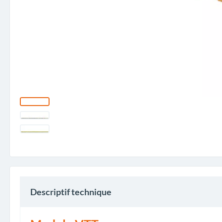
Descriptif technique