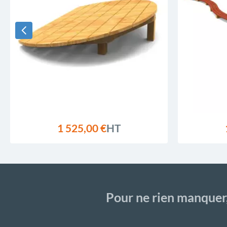
1 525,00 €
HT
Pour ne rien manquer