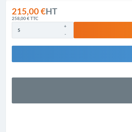
215,00 €
HT
258,00 €
TTC
+
-