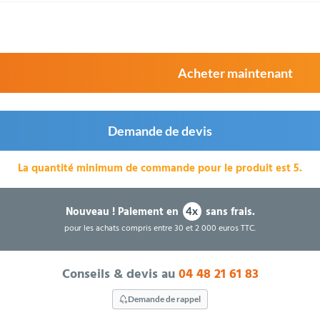
Acheter maintenant
Demande de devis
La quantité minimum de commande pour le produit est 5.
Nouveau !
Paiement en
sans frais.
4x
pour les achats compris entre 30 et 2 000 euros TTC.
Conseils & devis au
04 48 21 61 83
Demande de rappel