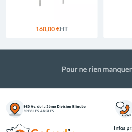
160,00 €
HT
Pour ne rien manquer
980 Av. de la 2ème Division Blindée
30133 LES ANGLES
Infos p