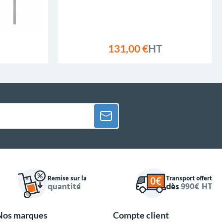
131,00 €
HT
Remise sur la
Transport offert
quantité
dès
990€ HT
Nos marques
Compte client