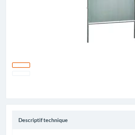
Descriptif technique