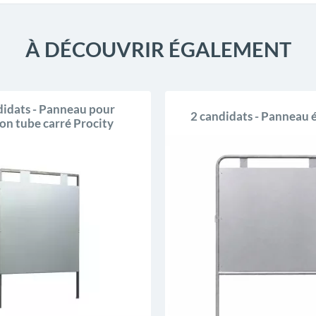
À DÉCOUVRIR ÉGALEMENT
didats - Panneau pour
2 candidats - Panneau é
ion tube carré Procity