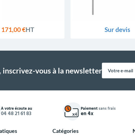
171,00 €
HT
Sur devis
,
inscrivez-vous à la newsletter
À votre écoute au
Paiement
sans frais
04 48 21 61 83
en 4x
ratiques
Catégories