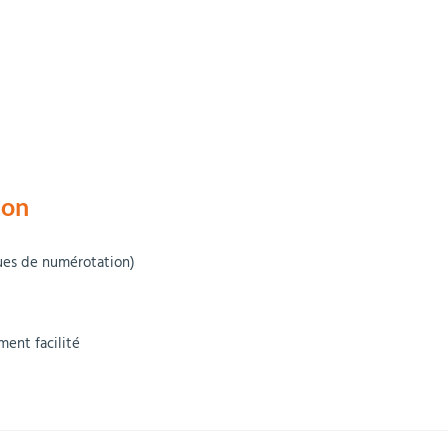
ion
ques de numérotation)
ment facilité