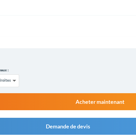
aux :
Acheter maintenant
Demande de devis