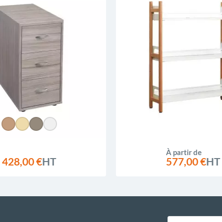
À partir de
428,00 €
HT
577,00 €
HT