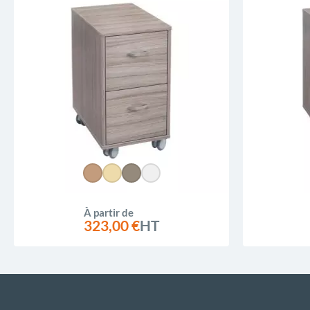
À partir de
323,00 €
HT