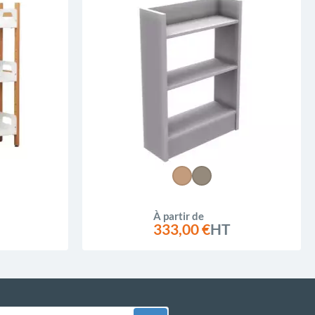
À partir de
333,00 €
HT