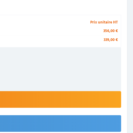
Prix unitaire HT
356,00 €
339,00 €