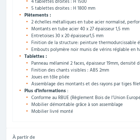
4 tablettes droites : H 1500
5 tablettes droites : H 1800 mm
Piètements :
2 échelles métalliques en tube acier normalisé, perfo
Montants en tube acier 40 x 27 épaisseur 1,5 mm
Entretoises 30 x 20 épaisseur1,5 mm
Finition de la structure: peinture thermodurcissable
Embouts polymère noir munis de vérins réglable en ha
Tablettes :
Panneau mélaminé 2 faces, épaisseur 19mm, densité d
Finition des chants visibles : ABS 2mm
Joues en tôle pliée
Assemblage des montants et des rayons par tiges file
Plus d'informations
:
Conforme au RBUE (Règlement Bois de l’Union Europ
Mobilier démontable grâce à son assemblage
Mobilier livré monté
À partir de