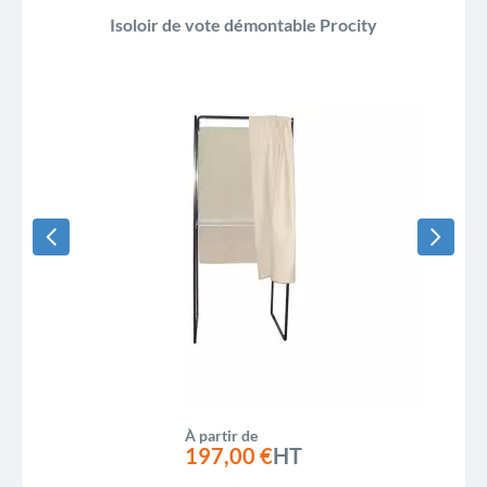
Isoloir de vote démontable Procity
À partir de
197,00 €
HT