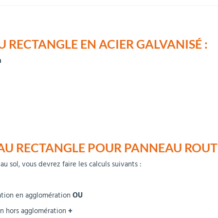
 RECTANGLE EN ACIER GALVANISÉ :
n
EAU RECTANGLE POUR PANNEAU ROUTI
u sol, vous devrez faire les calculs suivants :
llation en agglomération
OU
ion hors agglomération
+