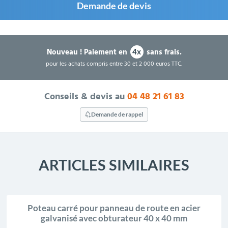
Demande de devis
Nouveau !
Paiement en
sans frais.
4x
pour les achats compris entre 30 et 2 000 euros TTC.
Conseils & devis au
04 48 21 61 83
Demande de rappel
ARTICLES SIMILAIRES
Poteau carré pour panneau de route en acier
galvanisé avec obturateur 40 x 40 mm