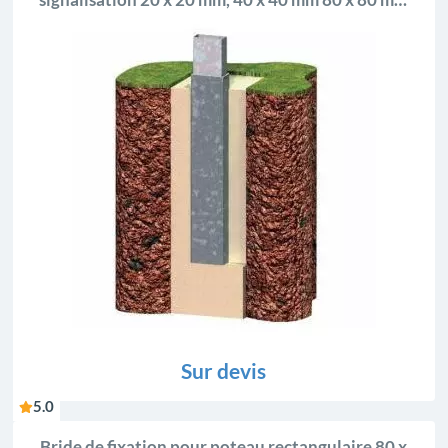
signalisation 20 x 20 mm, 40 x 40 mm 80 x 80 mm
80 x 40 mm
Sur devis
5.0
Bride de fixation pour poteau rectangulaire 80 x