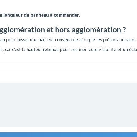
r la longueur du panneau à commander.
agglomération et hors agglomération ?
au pour laisser une hauteur convenable afin que les piétons puissent
u, car c'est la hauteur retenue pour une meilleure visibilité et un éc