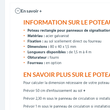
En savoir +
INFORMATION SUR LE POTEAU
Poteau rectangle pour panneaux de signalisatio
Matériau :
acier galvanisé
Fixation :
au sol scellement direct ou fourreau
Dimensions :
80 x 40 x 1,5 mm
Longueurs disponibles :
de 1,5 m à 4 m
Obturateur :
fourni
Fourreau :
en option
EN SAVOIR PLUS SUR LE POT
Pour calculer la dimension nécessaire de votre poteau a
Prévoir 50 cm d'enfouissement au sol
+
Prévoir 2,30 m sous le panneau de circulation si insta
Prévoir 1 m sous le panneau de circulation si installat