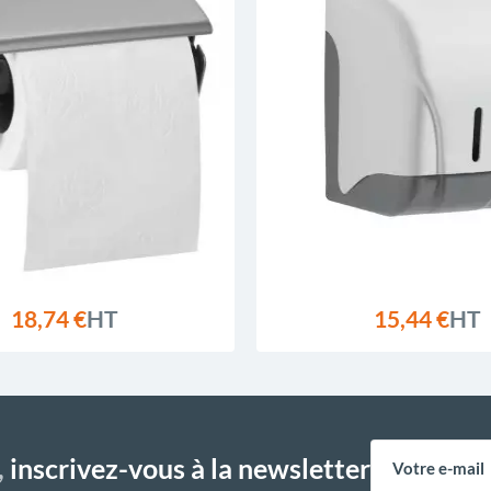
18,74 €
HT
15,44 €
HT
,
inscrivez-vous à la newsletter