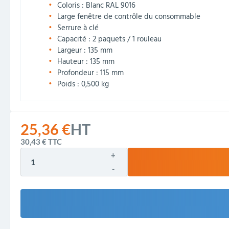
Coloris : Blanc RAL 9016
Large fenêtre de contrôle du consommable
Serrure à clé
Capacité : 2 paquets / 1 rouleau
Largeur : 135 mm
Hauteur : 135 mm
Profondeur : 115 mm
Poids : 0,500 kg
25,36 €
HT
30,43 €
TTC
+
-