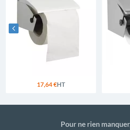
17,64 €
HT
Pour ne rien manquer