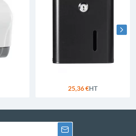
25,36 €
HT