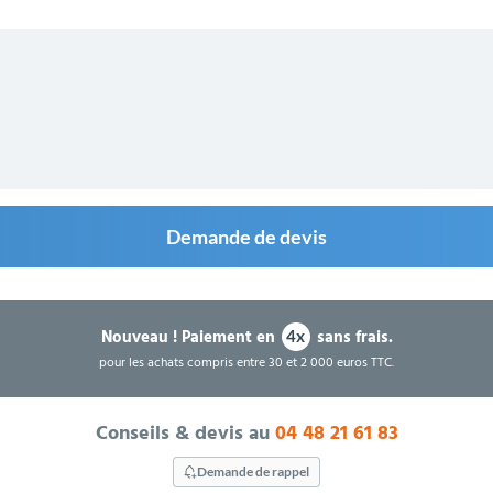
Demande de devis
Nouveau !
Paiement en
sans frais.
4x
pour les achats compris entre 30 et 2 000 euros TTC.
Conseils & devis au
04 48 21 61 83
Demande de rappel