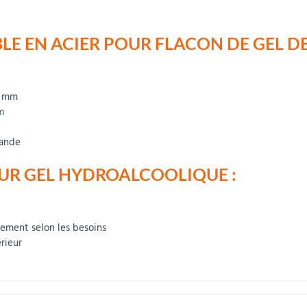
E EN ACIER POUR FLACON DE GEL DE
0 mm
m
mande
OUR GEL HYDROALCOOLIQUE :
lement selon les besoins
érieur