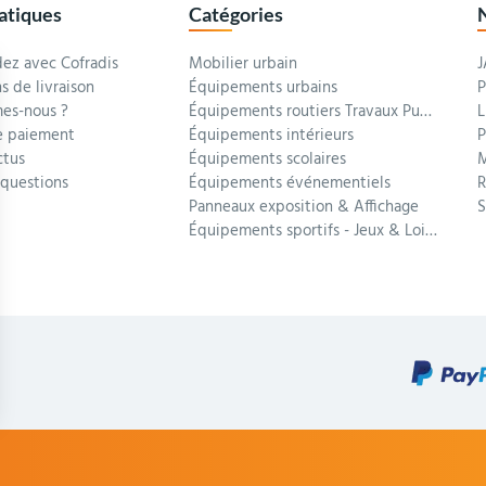
ratiques
Catégories
z avec Cofradis
Mobilier urbain
J
s de livraison
Équipements urbains
P
es-nous ?
Équipements routiers Travaux Publics
L
 paiement
Équipements intérieurs
P
ctus
Équipements scolaires
M
 questions
Équipements événementiels
R
Panneaux exposition & Affichage
Équipements sportifs - Jeux & Loisirs