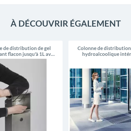
À DÉCOUVRIR ÉGALEMENT
 de distribution de gel
Colonne de distribution
ant flacon jusqu'à 1L avec
hydroalcoolique intér
poubelle
extérieur