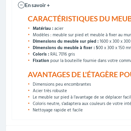
En savoir +
CARACTÉRISTIQUES DU MEUBL
Matériau :
acier
Modèles : meuble sur pied et meuble à fixer au mur
Dimensions du meuble sur pied :
1600 x 300 x 30
Dimensions du meuble à fixer : 5
00 x 300 x 150 m
Coloris :
RAL 7016 gris
Fixation
pour la bouteille fournie dans votre com
AVANTAGES DE L'ÉTAGÈRE P
Dimensions peu encombrantes
Acier très robuste
Le meuble sur pied à l'avantage de se déplacer faci
Coloris neutre, s'adaptera aux couleurs de votre int
Nettoyage rapide et facile