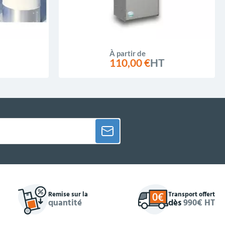
À partir de
110,00 €
HT
Remise sur la
Transport offert
quantité
dès
990€ HT