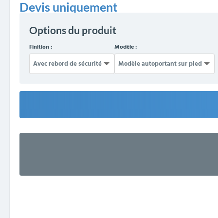
Devis uniquement
Options du produit
Finition :
Modèle :