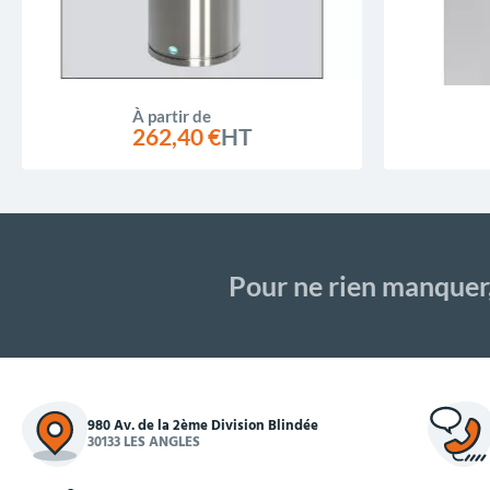
À partir de
262,40 €
HT
Pour ne rien manquer
980 Av. de la 2ème Division Blindée
30133 LES ANGLES