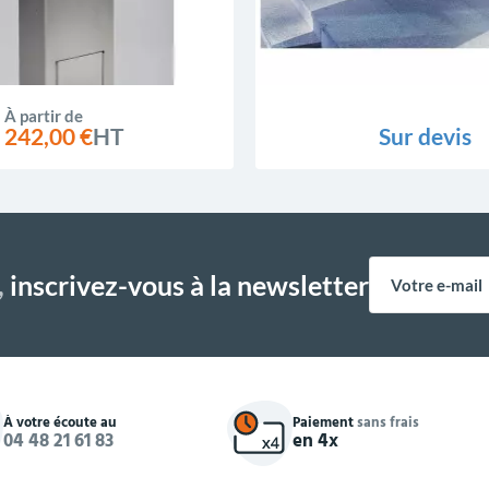
À partir de
242,00 €
HT
Sur devis
,
inscrivez-vous à la newsletter
À votre écoute au
Paiement
sans frais
04 48 21 61 83
en 4x