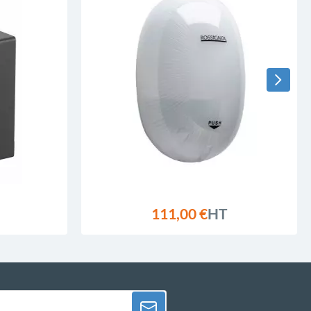
111,00 €
HT