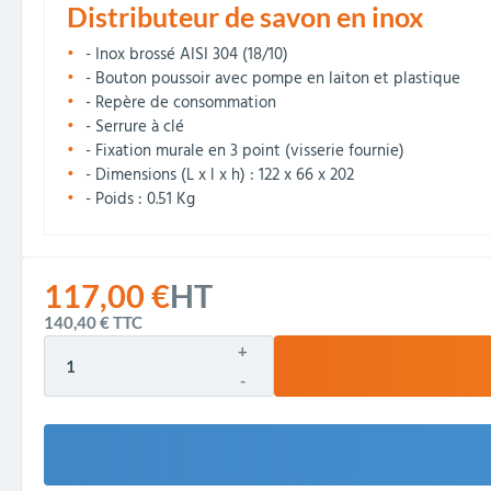
Distributeur de savon en inox
- Inox brossé AISI 304 (18/10)
- Bouton poussoir avec pompe en laiton et plastique
- Repère de consommation
- Serrure à clé
- Fixation murale en 3 point (visserie fournie)
- Dimensions (L x l x h) : 122 x 66 x 202
- Poids : 0.51 Kg
117,00 €
HT
140,40 €
TTC
+
-