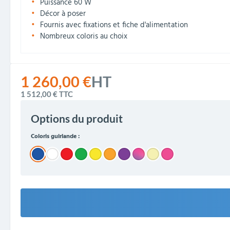
Puissance 60 W
Décor à poser
Fournis avec fixations et fiche d'alimentation
Nombreux coloris au choix
1 260,00 €
HT
1 512,00 €
TTC
Options du produit
Coloris guirlande :