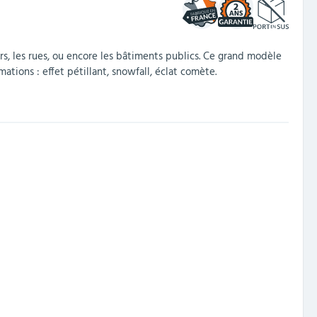
2
rs, les rues, ou encore les bâtiments publics. Ce grand modèle
ions : effet pétillant, snowfall, éclat comète.