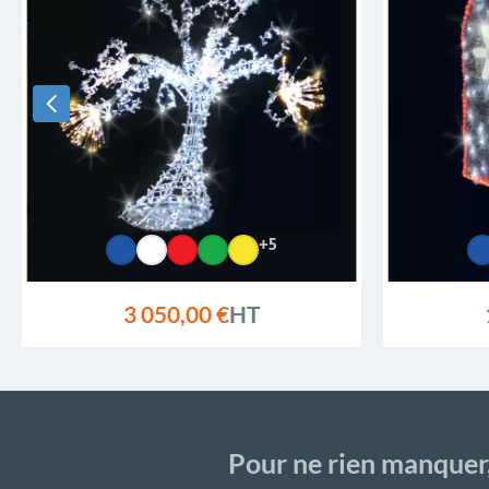
+5
3 050,00 €
HT
Pour ne rien manquer