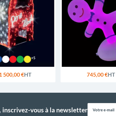
+5
1 500,00 €
HT
745,00 €
HT
,
inscrivez-vous à la newsletter