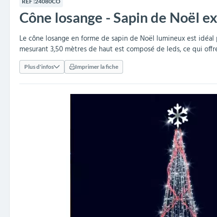
RÉF :
24080CO
collectivités
réception
amovibles
extérieurs
Cône losange - Sapin de Noël e
Armoires et rangements
Structures aires de jeux
Séparateurs de voies et
Poteaux de guidage
Embellissement et
Barrières de ville
Vestiaires
Mobilier scolaire extérieu
Équipements sanitaires
Baby-foots & Billards
Décorations de Noël
Arceaux de sécurité
Travaux publics &
Cendriers urbains
fleurissement urbain
balises routières
collectivités
Industries
Le cône losange en forme de sapin de Noël lumineux est idéal p
mesurant 3,50 mètres de haut est composé de leds, ce qui offre
Clous podotactiles et
Tables de cantine
rampes d'accès
Plus d'infos
Imprimer la fiche