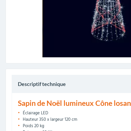
Descriptif technique
Sapin de Noël lumineux Cône losan
Éclairage LED
Hauteur 350 x largeur 120 cm
Poids 20 kg