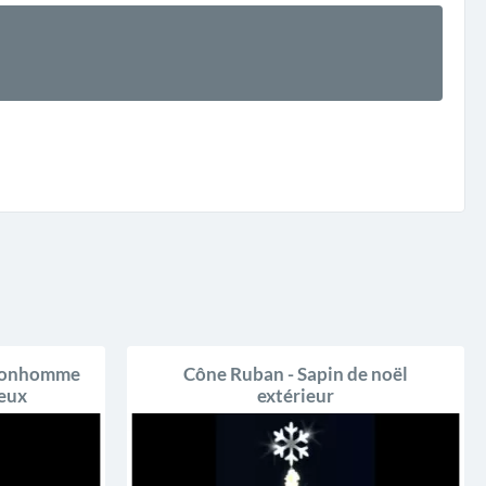
 Bonhomme
Cône Ruban - Sapin de noël
neux
extérieur