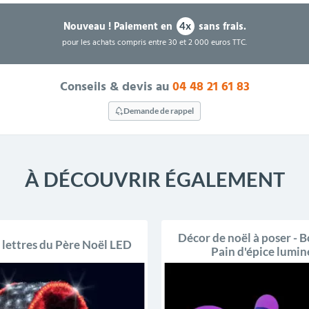
Nouveau !
Paiement en
sans frais.
4x
pour les achats compris entre 30 et 2 000 euros TTC.
Conseils & devis au
04 48 21 61 83
Demande de rappel
À DÉCOUVRIR ÉGALEMENT
Décor de noël à poser -
 lettres du Père Noël LED
Pain d'épice lumi