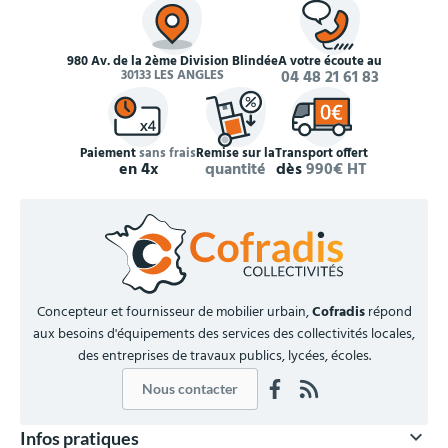
980 Av. de la 2ème Division Blindée
À votre écoute au
30133 LES ANGLES
04 48 21 61 83
Paiement
sans frais
Remise sur la
Transport offert
en 4x
quantité
dès
990€ HT
Concepteur et fournisseur de mobilier urbain,
Cofradis
répond
aux besoins d'équipements des services des collectivités locales,
des entreprises de travaux publics, lycées, écoles.
Nous contacter

Infos pratiques