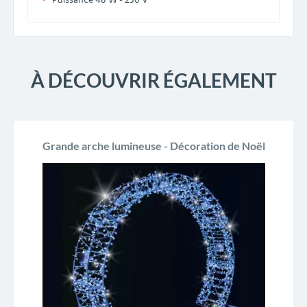
Puissance 48 W - 230 V
À DÉCOUVRIR ÉGALEMENT
Grande arche lumineuse - Décoration de Noël