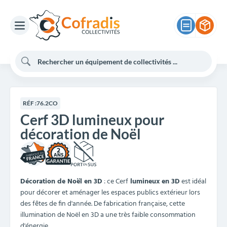
RÉF :
76.2CO
Cerf 3D lumineux pour
décoration de Noël
2
Décoration de Noël en 3D
: ce Cerf
lumineux en 3D
est idéal
pour décorer et aménager les espaces publics extérieur lors
des fêtes de fin d'année. De fabrication française, cette
illumination de Noël en 3D a une très faible consommation
d'énergie.