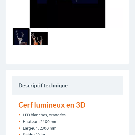
Descriptif technique
Cerf lumineux en 3D
LED blanches, orangées
Hauteur : 2400 mm
Largeur : 2300 mm