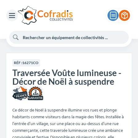
RÉF :
16271CO
Traversée Voûte lumineuse -
Décor de Noël à suspendre
2
Ce décor de Noël à suspendre illumine vos rues et plonge
habitants comme visiteurs dans la magie des fêtes. Installée à
l’entrée d’un village, sur une place ou au-dessus d’une rue
commerçante, cette traversée lumineuse crée une ambiance
conviviale et festive. Disponible en plusieurs coloris, elle