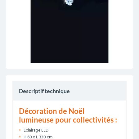
Descriptif technique
Décoration de Noël
lumineuse pour collectivités :
Éclairage LED
H 60 x L 330 cm