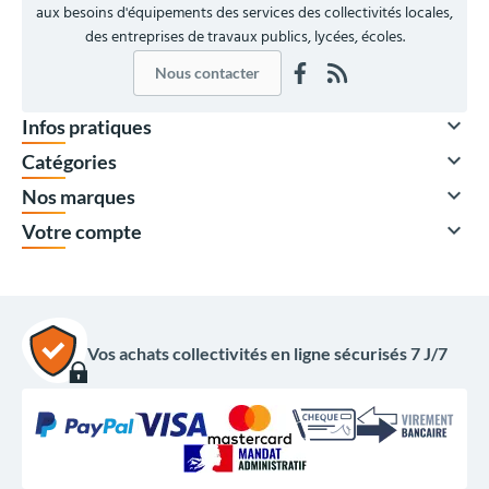
aux besoins d'équipements des services des collectivités locales,
des entreprises de travaux publics, lycées, écoles.
Nous contacter

Infos pratiques

Catégories

Nos marques

Votre compte
Vos achats collectivités en ligne sécurisés 7 J/7
715,00 €
HT
858,00 €
TTC