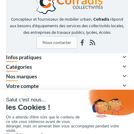
Concepteur et fournisseur de mobilier urbain,
Cofradis
répond
aux besoins d'équipements des services des collectivités locales,
des entreprises de travaux publics, lycées, écoles.
Nous contacter

Infos pratiques

Catégories

Nos marques

Votre compte
Vos achats collectivités en ligne sécurisés 7 J/7