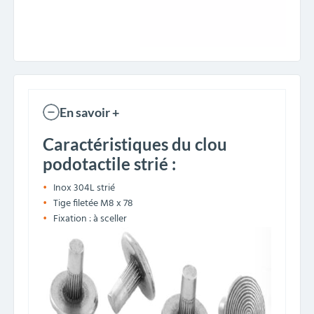
En savoir +
Caractéristiques du clou
podotactile strié :
Inox 304L strié
Tige filetée M8 x 78
Fixation : à sceller