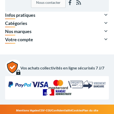
Nous contacter

Infos pratiques

Catégories

Nos marques

Votre compte
Vos achats collectivités en ligne sécurisés 7 J/7
Mentions légales
CGV-CGU
Confidentialité
Cookies
Plan du site