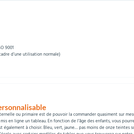
ISO 9001
cadre d’une utilisation normale)
ersonnalisable
nelle ou primaire est de pouvoir la commander quasiment sur mesure. 
mis en ligne un tableau. En fonction de l’âge des enfants, vous pourrez
st également à choisir. Bleu, vert, jaune… pas moins de onze teintes