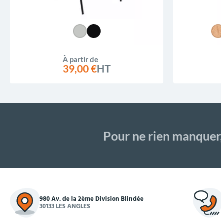
À partir de
39,00 €
HT
Pour ne rien manquer
980 Av. de la 2ème Division Blindée
30133 LES ANGLES