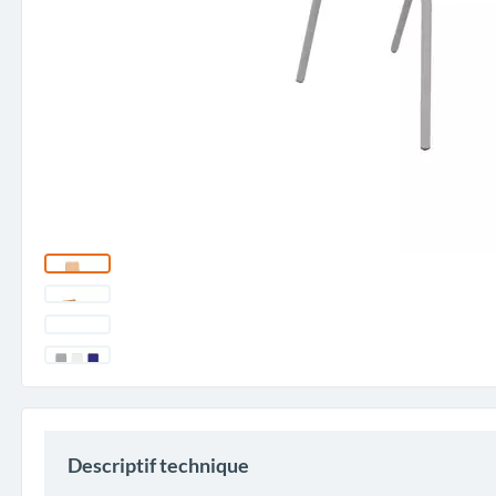
Descriptif technique