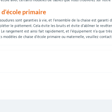
d’école avec certains modèles de tables que vous trouverez sur notre s
e d’école primaire
oudures sont garanties à vie, et l’ensemble de la chaise est garanti du
ter le piétement. Cela évite les bruits et évite d’abîmer le revêtem
. Le rangement est ainsi fait rapidement, et l’équipement n’a que très
ents modèles de chaise d’école primaire ou maternelle, veuillez contact