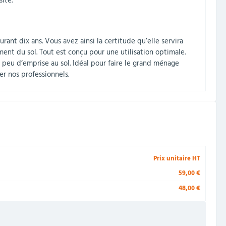
ite.
rant dix ans. Vous avez ainsi la certitude qu’elle servira
ent du sol. Tout est conçu pour une utilisation optimale.
 peu d’emprise au sol. Idéal pour faire le grand ménage
er nos professionnels.
Prix unitaire HT
59,00 €
48,00 €