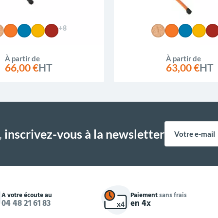
+8
À partir de
À partir de
66,00 €
HT
63,00 €
HT
,
inscrivez-vous à la newsletter
À votre écoute au
Paiement
sans frais
04 48 21 61 83
en 4x