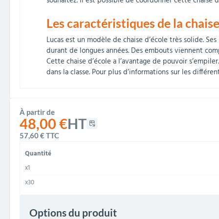
souhaitez. Il est possible de coordonner cette chaise 
Les caractéristiques de la chais
Lucas est un modèle de chaise d’école très solide. Ses s
durant de longues années. Des embouts viennent complé
Cette chaise d’école a l’avantage de pouvoir s’empiler
dans la classe. Pour plus d’informations sur les différ
À partir de
48,00 €
HT
57,60 €
TTC
Quantité
x1
x30
Options du produit