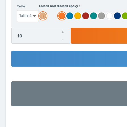
Coloris bois :
Coloris époxy :
Taille :
+
-