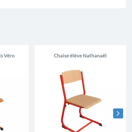
is Véro
Chaise élève Nathanaël