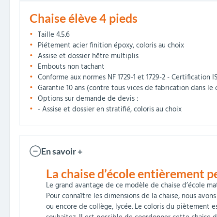
Chaise élève 4 pieds
Taille 4.5.6
Piétement acier finition époxy, coloris au choix
Assise et dossier hêtre multiplis
Embouts non tachant
Conforme aux normes NF 1729-1 et 1729-2 - Certification 
Garantie 10 ans (contre tous vices de fabrication dans le 
Options sur demande de devis :
- Assise et dossier en stratifié, coloris au choix
En savoir +
La chaise d’école entièrement p
Le grand avantage de ce modèle de chaise d’école mater
Pour connaître les dimensions de la chaise, nous avons 
ou encore de collège, lycée. Le coloris du piètement e