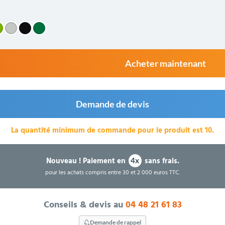
Acheter maintenant
Demande de devis
La quantité minimum de commande pour le produit est 10.
Nouveau !
Paiement en
sans frais.
4x
pour les achats compris entre 30 et 2 000 euros TTC.
Conseils & devis au
04 48 21 61 83
Demande de rappel