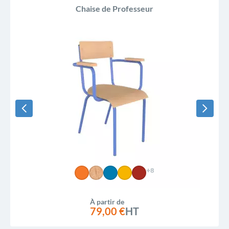
Chaise de Professeur
+8
À partir de
79,00 €
HT