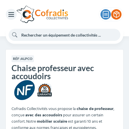
RÉF :
ALPCO
Chaise professeur avec
accoudoirs
10
Cofradis Collectivités vous propose la
chaise de
professeur
,
conçue
avec des accoudoirs
pour assurer un certain
confort. Notre
mobilier scolaire
est garanti 10 ans et
conforme aux normes françaises et européennes.