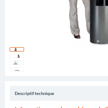
Descriptif technique