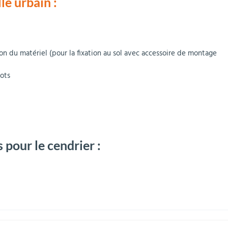
le urbain :
n du matériel (pour la fixation au sol avec accessoire de montage
gots
 pour le cendrier :