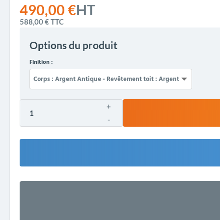
490,00 €
HT
588,00 €
TTC
Options du produit
Finition :
+
-