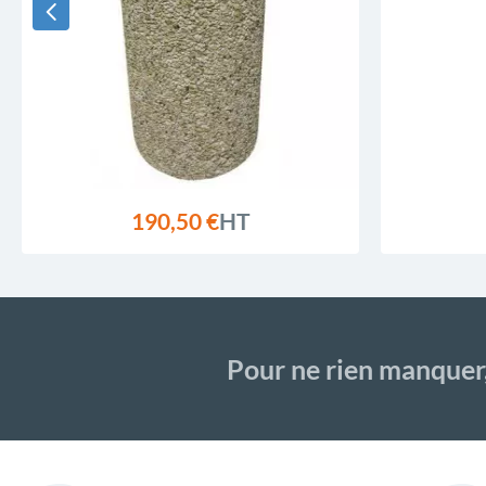
190,50 €
HT
Pour ne rien manquer