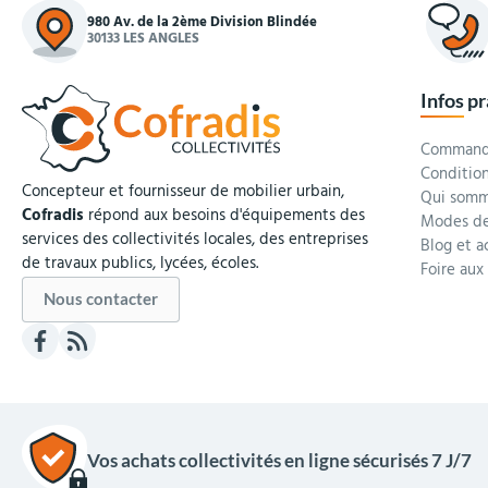
980 Av. de la 2ème Division Blindée
30133 LES ANGLES
Infos p
Commande
Condition
Concepteur et fournisseur de mobilier urbain,
Qui somm
Cofradis
répond aux besoins d'équipements des
Modes de
services des collectivités locales, des entreprises
Blog et a
de travaux publics, lycées, écoles.
Foire aux
Nous contacter
Vos achats collectivités en ligne sécurisés 7 J/7