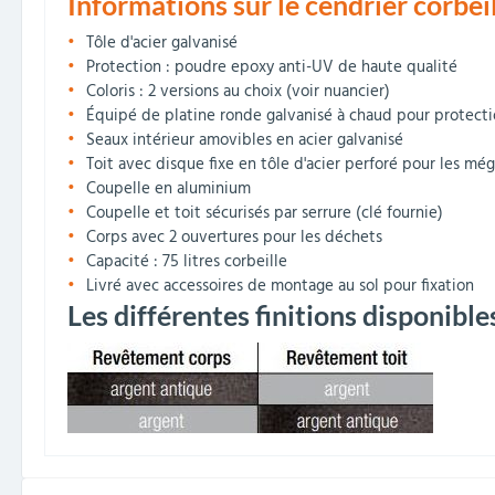
Informations sur le cendrier corbeil
Tôle d'acier galvanisé
Protection : poudre epoxy anti-UV de haute qualité
Coloris : 2 versions au choix (voir nuancier)
Équipé de platine ronde galvanisé à chaud pour protectio
Seaux intérieur amovibles en acier galvanisé
Toit avec disque fixe en tôle d'acier perforé pour les mé
Coupelle en aluminium
Coupelle et toit sécurisés par serrure (clé fournie)
Corps avec 2 ouvertures pour les déchets
Capacité : 75 litres corbeille
Livré avec accessoires de montage au sol pour fixation
Les différentes finitions disponibles