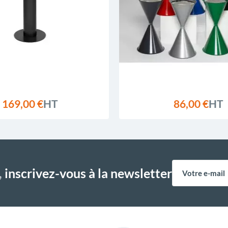
169,00 €
HT
86,00 €
HT
,
inscrivez-vous à la newsletter