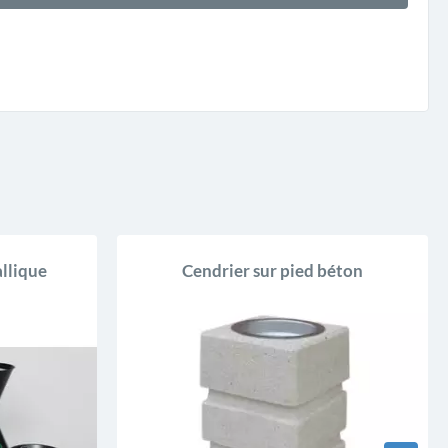
allique
Cendrier sur pied béton