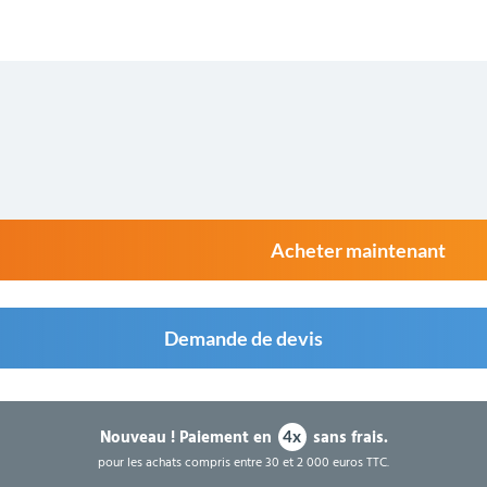
Acheter maintenant
Demande de devis
Nouveau !
Paiement en
sans frais.
4x
pour les achats compris entre 30 et 2 000 euros TTC.