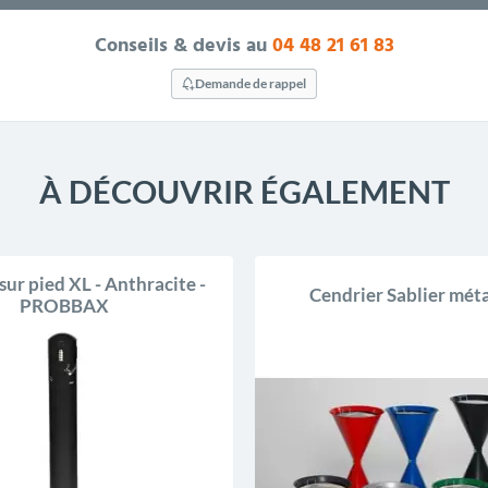
Conseils & devis au
04 48 21 61 83
Demande de rappel
À DÉCOUVRIR ÉGALEMENT
sur pied XL - Anthracite -
Cendrier Sablier mét
PROBBAX