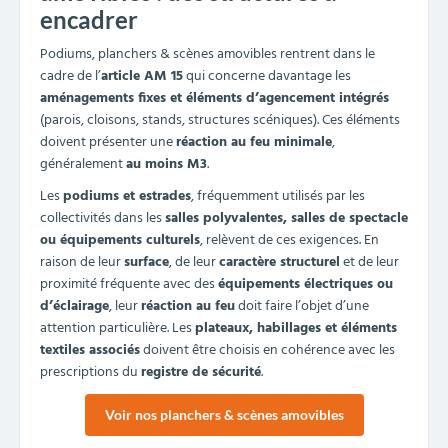
encadrer
Podiums, planchers & scènes amovibles rentrent dans le
cadre de l’
article AM 15
qui concerne davantage les
aménagements fixes et éléments d’agencement intégrés
(parois, cloisons, stands, structures scéniques). Ces éléments
doivent présenter une
réaction au feu minimale
,
généralement
au moins M3
.
Les
podiums et estrades
, fréquemment utilisés par les
collectivités dans les
salles polyvalentes, salles de spectacle
ou équipements culturels
, relèvent de ces exigences. En
raison de leur
surface
, de leur
caractère structurel
et de leur
proximité fréquente avec des
équipements électriques ou
d’éclairage
, leur
réaction au feu
doit faire l’objet d’une
attention particulière. Les
plateaux, habillages et éléments
textiles associés
doivent être choisis en cohérence avec les
prescriptions du
registre de sécurité
.
Voir nos planchers & scènes amovibles