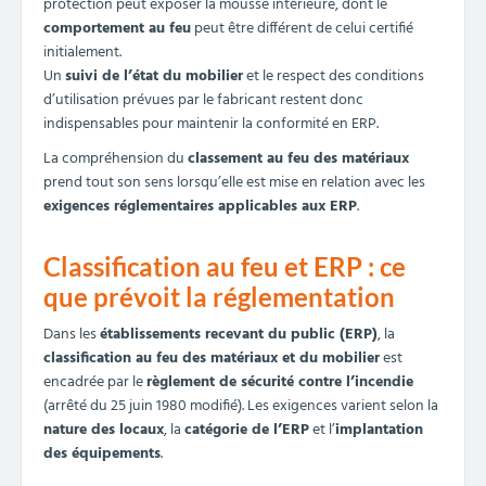
protection peut exposer la mousse intérieure, dont le
comportement au feu
peut être différent de celui certifié
initialement.
Un
suivi de l’état du mobilier
et le respect des conditions
d’utilisation prévues par le fabricant restent donc
indispensables pour maintenir la conformité en ERP.
La compréhension du
classement au feu des matériaux
prend tout son sens lorsqu’elle est mise en relation avec les
exigences réglementaires applicables aux ERP
.
Classification au feu et ERP : ce
que prévoit la réglementation
Dans les
établissements recevant du public (ERP)
, la
classification au feu des matériaux et du mobilier
est
encadrée par le
règlement de sécurité contre l’incendie
(arrêté du 25 juin 1980 modifié). Les exigences varient selon la
nature des locaux
, la
catégorie de l’ERP
et l’
implantation
des équipements
.