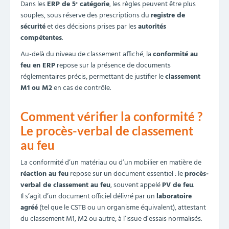
Dans les
ERP de 5ᵉ catégorie
, les règles peuvent être plus
souples, sous réserve des prescriptions du
registre de
sécurité
et des décisions prises par les
autorités
compétentes
.
Au-delà du niveau de classement affiché, la
conformité au
feu en ERP
repose sur la présence de documents
réglementaires précis, permettant de justifier le
classement
M1 ou M2
en cas de contrôle.
Comment vérifier la conformité ?
Le procès-verbal de classement
au feu
La conformité d’un matériau ou d’un mobilier en matière de
réaction au feu
repose sur un document essentiel : le
procès-
verbal de classement au feu
, souvent appelé
PV de feu
.
Il s’agit d’un document officiel délivré par un
laboratoire
agréé
(tel que le CSTB ou un organisme équivalent), attestant
du classement M1, M2 ou autre, à l’issue d’essais normalisés.