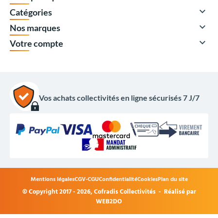

Catégories

Nos marques

Votre compte
Vos achats collectivités en ligne sécurisés 7 J/7
Mentions légales
CGV-CGU
Confidentialité
Cookies
Plan du site
© Copyright 2017 - 2026,
Cofradis Collectivités
- Réalisé par
WEB2DO