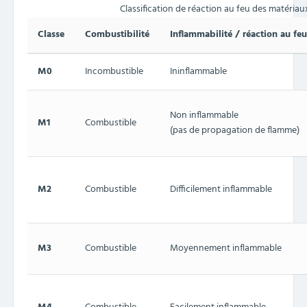
Classification de réaction au feu des matéria
Classe
Combustibilité
Inflammabilité / réaction au feu
M0
Incombustible
Ininflammable
Non inflammable
M1
Combustible
(pas de propagation de flamme)
M2
Combustible
Difficilement inflammable
M3
Combustible
Moyennement inflammable