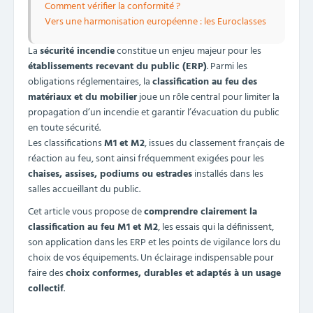
Comment vérifier la conformité ?
Vers une harmonisation européenne : les Euroclasses
La
sécurité incendie
constitue un enjeu majeur pour les
établissements recevant du public (ERP)
. Parmi les
obligations réglementaires, la
classification au feu des
matériaux et du mobilier
joue un rôle central pour limiter la
propagation d’un incendie et garantir l’évacuation du public
en toute sécurité.
Les classifications
M1 et M2
, issues du classement français de
réaction au feu, sont ainsi fréquemment exigées pour les
chaises, assises, podiums ou estrades
installés dans les
salles accueillant du public.
Cet article vous propose de
comprendre clairement la
classification au feu M1 et M2
, les essais qui la définissent,
son application dans les ERP et les points de vigilance lors du
choix de vos équipements. Un éclairage indispensable pour
faire des
choix conformes, durables et adaptés à un usage
collectif
.