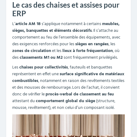
Le cas des chaises et assises pour
ERP
L’
article AM 18
s’applique notamment à certains
meubles,
sièges, banquettes et éléments décoratifs
. Il s’attache au
comportement au feu de l’ensemble des équipements, avec
des exigences renforcées pour les
sièges en rangées
, les
zones de circulation
et les
lieux à forte fréquentation
, où
des
classements M1 ou M2
sont fréquemment privilégiés.
Les
chaises pour collectivités
, fauteuils et banquettes
représentent en effet une
surface significative de matériaux
combustibles
, notamment en raison des revêtements textiles
et des mousses de rembourrage. Lors de l’achat, il convient
donc de vérifier le
procès-verbal de classement au feu
attestant du
comportement global du siège
(structure,
mousse, revêtement), et non celui d’un composant isolé.