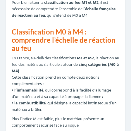
Pour bien situer la
classification au feu M1 et M2
, il est
nécessaire de comprendre l’ensemble de l’
échelle française
de réaction au feu
, qui s’étend de M0 à M4.
Classification M0 à M4 :
comprendre l’échelle de réaction
au feu
En France, au-delà des classifications
M1 et M2
, la réaction au
feu des matériaux s’articule autour de
cinq catégories (M0 à
M4)
.
Cette classification prend en compte deux notions
complémentaires :
•
l’inflammabilité
, qui correspond à la facilité d’allumage
d’un matériau et à sa capacité à propager la flamme ;
•
la combustibilité
, qui désigne la capacité intrinsèque d’un
matériau à brûler.
Plus l’indice M est faible, plus le matériau présente un
comportement sécurisé face au risque