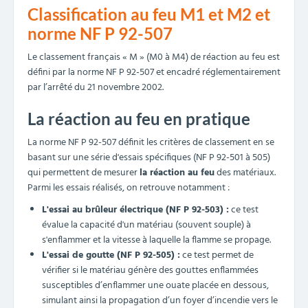
Classification au feu M1 et M2 et
norme NF P 92-507
Le classement français « M » (M0 à M4) de réaction au feu est
défini par la norme NF P 92-507 et encadré réglementairement
par l’arrêté du 21 novembre 2002.
La réaction au feu en pratique
La norme NF P 92-507 définit les critères de classement en se
basant sur une série d'essais spécifiques (NF P 92-501 à 505)
qui permettent de mesurer
la réaction au feu
des matériaux.
Parmi les essais réalisés, on retrouve notamment :
L'essai au brûleur électrique (NF P 92-503) :
ce test
évalue la capacité d'un matériau (souvent souple) à
s'enflammer et la vitesse à laquelle la flamme se propage.
L'essai de goutte (NF P 92-505) :
ce test permet de
vérifier si le matériau génère des gouttes enflammées
susceptibles d’enflammer une ouate placée en dessous,
simulant ainsi la propagation d’un foyer d’incendie vers le