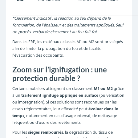
M4
Combustible
Facilement inflammable
*Classement indicatif : la réaction au feu dépend de la
formulation, de l’épaisseur et des traitements appliqués. Seul
un procès-verbal de classement au feu fait foi.
Dans les ERP, les matériaux classés M1 ou M2 sont privilégiés
afin de limiter la propagation du feu et de faciliter
l’évacuation des occupants.
Zoom sur l’ignifugation : une
protection durable ?
Certains mobiliers atteignent un classement
M1 ou M2
grâce
à un
traitement ignifuge appliqué en surface
(pulvérisation
ou imprégnation). Si ces solutions sont reconnues par les
essais réglementaires, leur efficacité peut
évoluer dans le
temps
, notamment en cas d’usage intensif, de nettoyage
fréquent ou d’usure des revêtements.
Pour les
sièges rembourrés
, la dégradation du tissu de