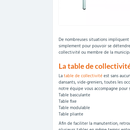
De nombreuses situations impliquent l'
simplement pour pouvoir se détendre.
collectivité ou membre de la municipa
La table de collectivi
La
table de collectivité
est sans aucun
dansants, vide-greniers, toutes les oc
notre équipe vous accompagne pour sé
Table basculante
Table fixe
Table modulable
Table pliante
Afin de faciliter la manutention, re