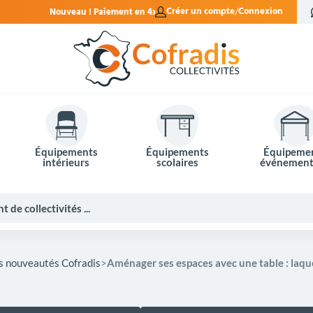
Nouveau ! Paiement en 4x sans frais.
Créer un compte
Connexion
Équipements
Équipements
Équipeme
intérieurs
scolaires
événement
s nouveautés Cofradis
Aménager ses espaces avec une table : laquel
Potelets et bornes de ville
Mobilier événementiel
Tables de pique-nique
Panneaux d'affichage
Panneaux routiers
Matériel électoral
Bureaux scolaires
Poubelles intérieures
Mobilier enseignant
Barrières Vauban