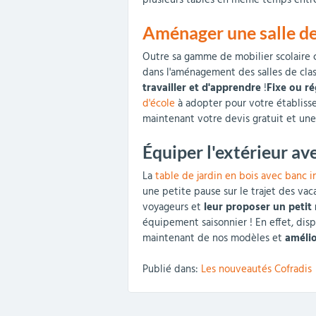
plusieurs tables en même temps entre
Aménager une salle de 
Outre sa gamme de mobilier scolaire c
dans l'aménagement des salles de class
travailler et d'apprendre
!
Fixe ou r
d'école
à adopter pour votre établisse
maintenant votre devis gratuit et une
Équiper l'extérieur av
La
table de jardin en bois avec banc i
une petite pause sur le trajet des vaca
voyageurs et
leur proposer un peti
équipement saisonnier ! En effet, dispo
maintenant de nos modèles et
amélio
Publié dans:
Les nouveautés Cofradis