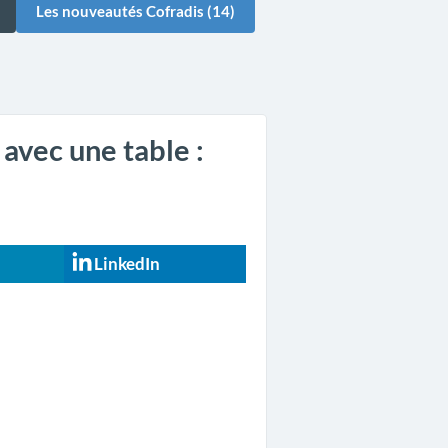
Les nouveautés Cofradis (14)
avec une table :
LinkedIn