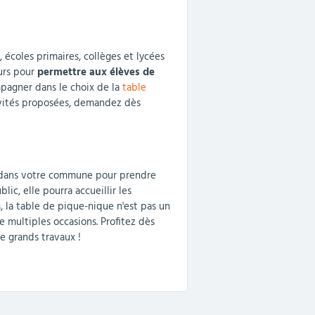
écoles primaires, collèges et lycées
urs pour
permettre aux élèves de
mpagner dans le choix de la
table
tivités proposées, demandez dès
e dans votre commune pour prendre
ic, elle pourra accueillir les
 la table de pique-nique n'est pas un
e multiples occasions. Profitez dès
e grands travaux !