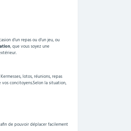
casion d'un repas ou d'un jeu, ou
ation
, que vous soyez une
xtérieur.
. Kermesses, lotos, réunions, repas
 vos concitoyens.Selon la situation,
afin de pouvoir déplacer facilement