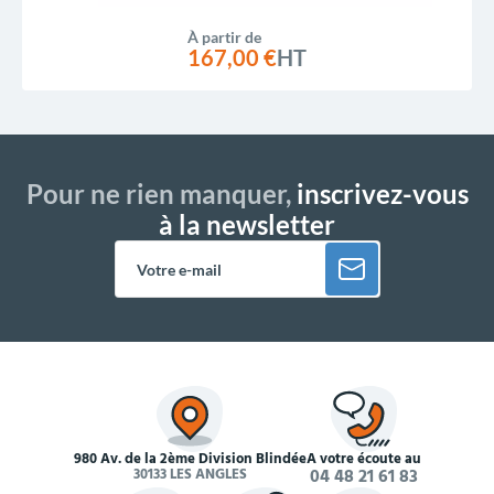
À partir de
167,00 €
HT
Pour ne rien manquer,
inscrivez-vous
à la newsletter
980 Av. de la 2ème Division Blindée
À votre écoute au
30133 LES ANGLES
04 48 21 61 83