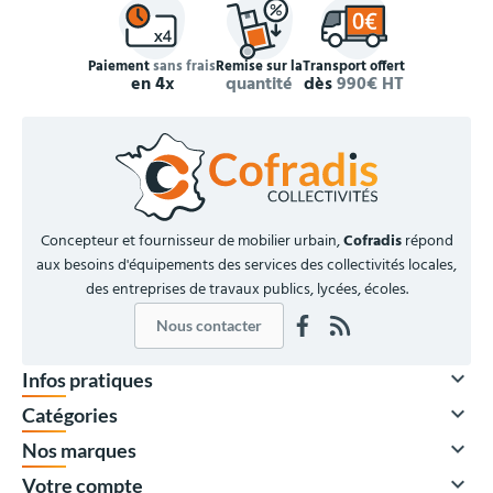
Paiement
sans frais
Remise sur la
Transport offert
en 4x
quantité
dès
990€ HT
Concepteur et fournisseur de mobilier urbain,
Cofradis
répond
aux besoins d'équipements des services des collectivités locales,
des entreprises de travaux publics, lycées, écoles.
Nous contacter

Infos pratiques

Catégories

Nos marques

Votre compte