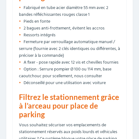
Fabriqué en tube acier diamètre 55 mm avec 2
bandes réfléchissantes rouges classe 1
Pieds en fonte
2 bagues anti-frottement, évitent les accros
Ressorts intégrés
Fermeture par verrouillage automatique manuel /
serrure (fournie avec 2 clés identiques ou différentes, à
préciser à la commande)
A fixer - pose rapide avec 12 vis et chevilles fournies
Option : Serrure pompier Ø 100 ou 114 mm, base
caoutchouc pour scellement, nous consulter
Déconseillé pour une utilisation avec voiture
Filtrez le stationnement grâce
à l’arceau pour place de
parking
Vous souhaitez sécuriser vos emplacements de
stationnement réservés aux poids lourds et véhicules
utilitaires ? Ce système bloque votre place de parking