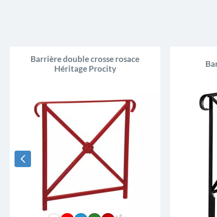
Barrière double crosse rosace
Bar
Héritage Procity