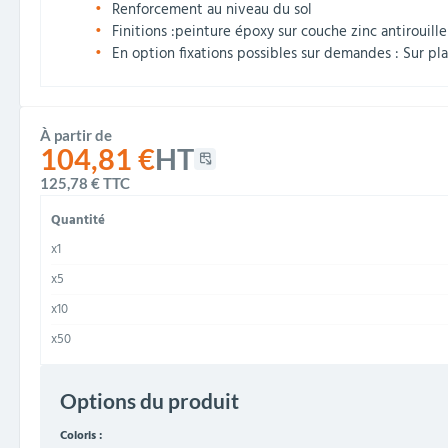
Renforcement au niveau du sol
Finitions :peinture époxy sur couche zinc antirouille
En option fixations possibles sur demandes : Sur pl
À partir de
104,81 €
HT
125,78 €
TTC
Quantité
x1
x5
x10
x50
Options du produit
Coloris :