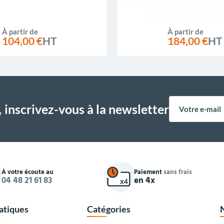
À partir de
À partir de
104,00 €
HT
184,00 €
HT
,
inscrivez-vous à la newsletter
À votre écoute au
Paiement
sans frais
04 48 21 61 83
en 4x
ratiques
Catégories