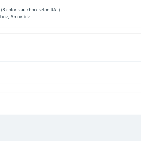
 (8 coloris au choix selon RAL)
atine, Amovible