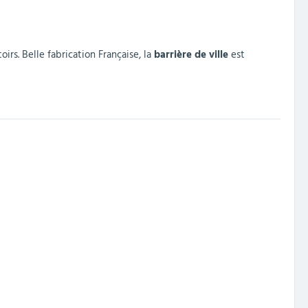
irs. Belle fabrication Française, la
barrière de ville
est