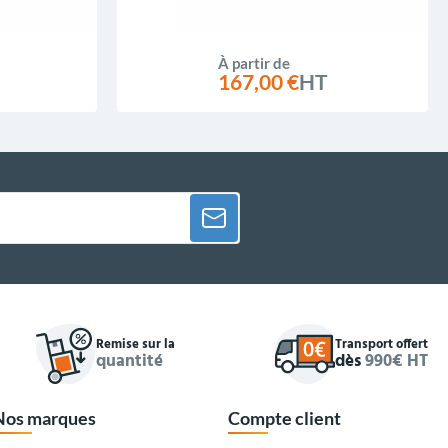
À partir de
167,00 €
HT
Remise sur la
Transport offert
quantité
dès
990€ HT
Nos marques
Compte client