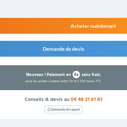
Acheter maintenant
Demande de devis
Nouveau !
Paiement en
sans frais.
4x
pour les achats compris entre 30 et 2 000 euros TTC.
Conseils & devis au
04 48 21 61 83
Demande de rappel