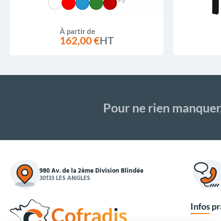
+5
À partir de
162,00 €
HT
Pour ne rien manquer
980 Av. de la 2ème Division Blindée
30133 LES ANGLES
Infos p