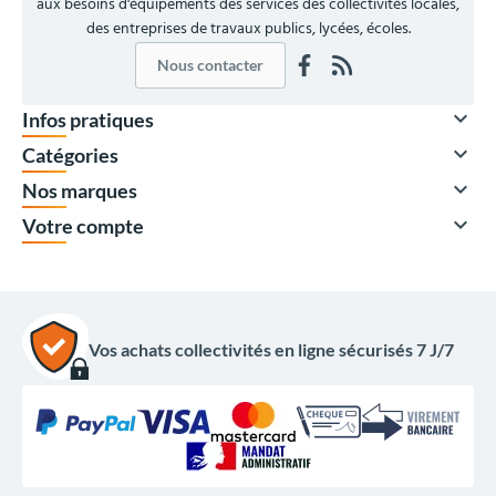
aux besoins d'équipements des services des collectivités locales,
des entreprises de travaux publics, lycées, écoles.
Nous contacter

Infos pratiques

Catégories

Nos marques

Votre compte
Vos achats collectivités en ligne sécurisés 7 J/7