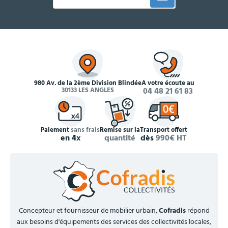
980 Av. de la 2ème Division Blindée
À votre écoute au
30133 LES ANGLES
04 48 21 61 83
Paiement
sans frais
Remise sur la
Transport offert
en 4x
quantité
dès
990€ HT
Concepteur et fournisseur de mobilier urbain,
Cofradis
répond
aux besoins d'équipements des services des collectivités locales,