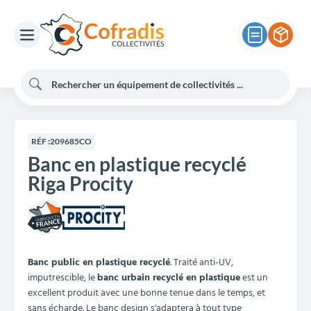
RÉF :
209685CO
Banc en plastique recyclé
Riga Procity
Banc public en plastique recyclé
. Traité anti-UV,
imputrescible, le
banc urbain recyclé en plastique
est un
excellent produit avec une bonne tenue dans le temps, et
sans écharde. Le banc design s'adaptera à tout type