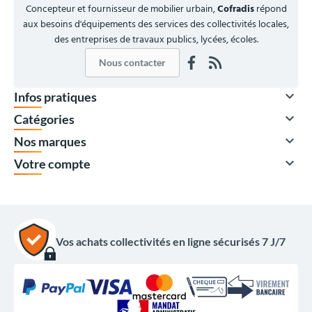
Concepteur et fournisseur de mobilier urbain,
Cofradis
répond
aux besoins d'équipements des services des collectivités locales,
des entreprises de travaux publics, lycées, écoles.
Nous contacter

Infos pratiques

Catégories

Nos marques

Votre compte
Vos achats collectivités en ligne sécurisés 7 J/7
689,00 €
HT
826,80 €
TTC