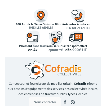
980 Av. de la 2ème Division Blindée
À votre écoute au
30133 LES ANGLES
04 48 21 61 83
Paiement
sans frais
Remise sur la
Transport offert
en 4x
quantité
dès
990€ HT
Concepteur et fournisseur de mobilier urbain,
Cofradis
répond
aux besoins d'équipements des services des collectivités locales,
des entreprises de travaux publics, lycées, écoles.
Nous contacter