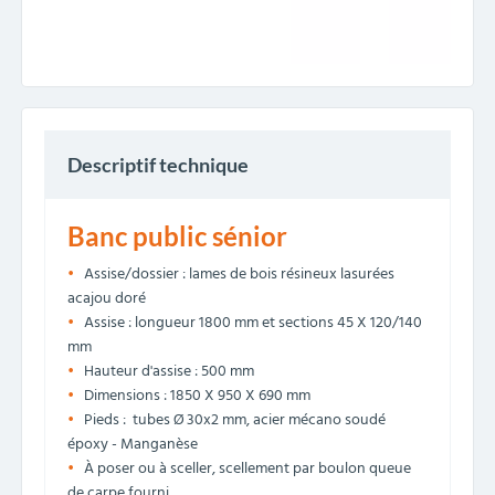
Descriptif technique
Banc public sénior
Assise/dossier : lames de bois résineux lasurées
acajou doré
Assise : longueur 1800 mm et sections 45 X 120/140
mm
Hauteur d'assise : 500 mm
Dimensions : 1850 X 950 X 690 mm
Pieds : tubes Ø 30x2 mm, acier mécano soudé
époxy - Manganèse
À poser ou à sceller, scellement par boulon queue
de carpe fourni