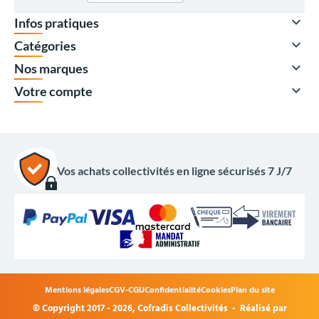

Infos pratiques

Catégories

Nos marques

Votre compte
Vos achats collectivités en ligne sécurisés 7 J/7
Mentions légales
CGV-CGU
Confidentialité
Cookies
Plan du site
© Copyright 2017 - 2026,
Cofradis Collectivités
- Réalisé par