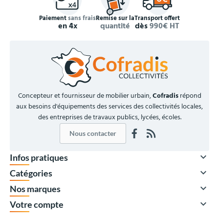
Paiement
sans frais
Remise sur la
Transport offert
en 4x
quantité
dès
990€ HT
Concepteur et fournisseur de mobilier urbain,
Cofradis
répond
aux besoins d'équipements des services des collectivités locales,
des entreprises de travaux publics, lycées, écoles.
Nous contacter

Infos pratiques

Catégories

Nos marques

Votre compte