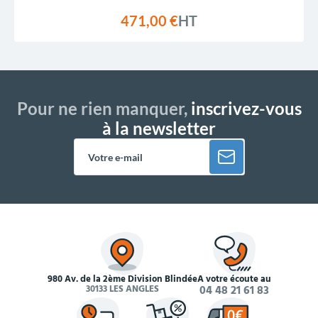
471,00 €
HT
Pour ne rien manquer,
inscrivez-vous
à la newsletter
980 Av. de la 2ème Division Blindée
À votre écoute au
30133 LES ANGLES
04 48 21 61 83