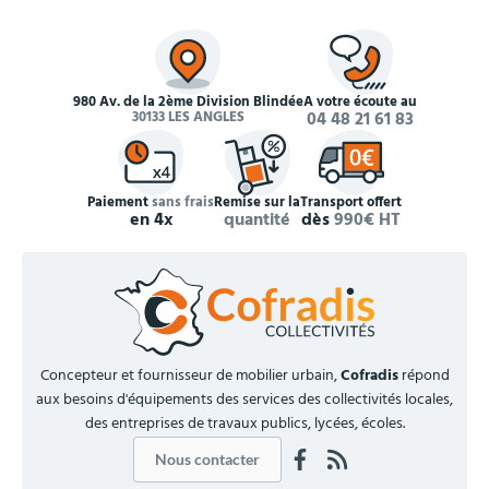
980 Av. de la 2ème Division Blindée
À votre écoute au
30133 LES ANGLES
04 48 21 61 83
Paiement
sans frais
Remise sur la
Transport offert
en 4x
quantité
dès
990€ HT
Concepteur et fournisseur de mobilier urbain,
Cofradis
répond
aux besoins d'équipements des services des collectivités locales,
des entreprises de travaux publics, lycées, écoles.
Nous contacter