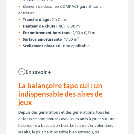
Visserie inox 316L
Élément de décor en COMPACT garanti sans
entretien
Tranche d'âge
: 2 à 7 ans
Hauteur de chute
(HIC) : 0,80 m
Encombrement hors tout
: 2,00 x 0,31 m
Surface amortissante
: 17,50 m²
Scellement niveau 0
: non applicable
En savoir +
La balançoire tape cul : un
indispensable des aires de
jeux
Depuis des générations et des générations, tous les
enfants se sont amusés avec leurs amis à jouer sur une
balançoire à bascule en bois. Le fait de s’envoler dans
les airs, le plus haut possible bien entendu, de