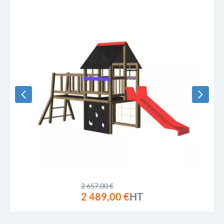
2 657,00 €
2 489,00 €
HT