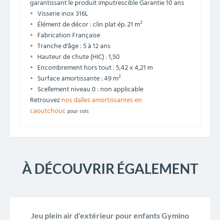
garantissant le produit imputrescible Garantie 10 ans
Visserie inox 316L
Élément de décor : clin plat ép. 21 m²
Fabrication Française
Tranche d'âge : 5 à 12 ans
Hauteur de chute (HIC) : 1,50
Encombrement hors tout : 5,42 x 4,21 m
Surface amortissante : 49 m²
Scellement niveau 0 : non applicable
Retrouvez
nos dalles amortissantes en
caoutchouc
pour sols
À DÉCOUVRIR ÉGALEMENT
PROMO !
-168,00 €
Jeu plein air d'extérieur pour enfants Gymino