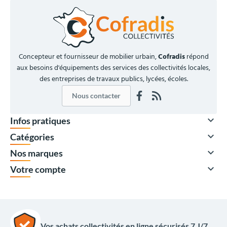
Concepteur et fournisseur de mobilier urbain,
Cofradis
répond
aux besoins d'équipements des services des collectivités locales,
des entreprises de travaux publics, lycées, écoles.
Nous contacter

Infos pratiques

Catégories

Nos marques

Votre compte
Vos achats collectivités en ligne sécurisés 7 J/7