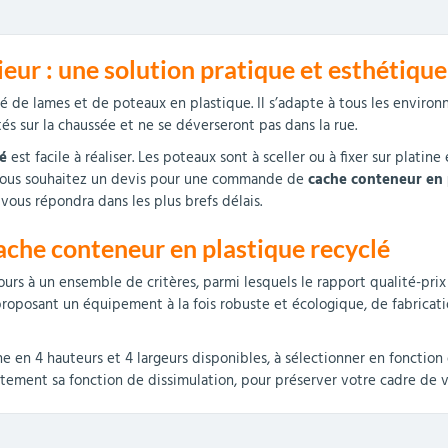
eur : une solution pratique et esthétique
é de lames et de poteaux en plastique. Il s’adapte à tous les environn
s sur la chaussée et ne se déverseront pas dans la rue.
é
est facile à réaliser. Les poteaux sont à sceller ou à fixer sur plati
 Vous souhaitez un devis pour une commande de
cache conteneur en 
vous répondra dans les plus brefs délais.
cache conteneur en plastique recyclé
urs à un ensemble de critères, parmi lesquels le rapport qualité-prix
s proposant un équipement à la fois robuste et écologique, de fabricati
e en 4 hauteurs et 4 largeurs disponibles, à sélectionner en fonction 
itement sa fonction de dissimulation, pour préserver votre cadre de v