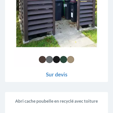
Sur devis
Abri cache poubelle en recyclé avec toiture