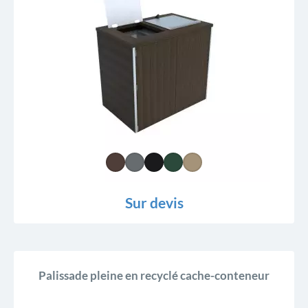
Prix, décroissant
Reference, A to Z
Reference, Z to A
Sur devis
Palissade pleine en recyclé cache-conteneur